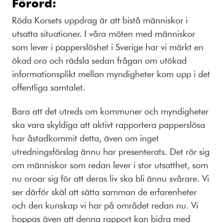
Förord:
Röda Korsets uppdrag är att bistå människor i
utsatta situationer. I våra möten med människor
som lever i papperslöshet i Sverige har vi märkt en
ökad oro och rädsla sedan frågan om utökad
informationsplikt mellan myndigheter kom upp i det
offentliga samtalet.
Bara att det utreds om kommuner och myndig­heter
ska vara skyldiga att aktivt rapportera papperslösa
har åstadkommit detta, även om inget
utredningsförslag ännu har presenterats. Det rör sig
om människor som redan lever i stor utsatthet, som
nu oroar sig för att deras liv ska bli ännu svårare. Vi
ser därför skäl att sätta samman de erfarenheter
och den kunskap vi har på området redan nu. Vi
hoppas även att denna rapport kan bidra med