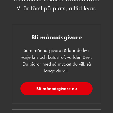
Vi är först på plats, alltid kvar.
Bli månadsgivare
Som månadsgivare räddar du liv i
varje kris och katastrof, världen över.
Du bidrar med så mycket du vill, så
länge du vill.
Bli månadsgivare nu