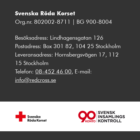
Svenska Röda Korset
Org.nr. 802002-8711 | BG 900-8004
Besöksadress: Lindhagensgatan 126
Postadress: Box 301 82, 104 25 Stockholm
Leveransadress: Hornsbergsvägen 17, 112
15 Stockholm
Telefon:
08-452 46 00
, E-mail:
info@redcross.se