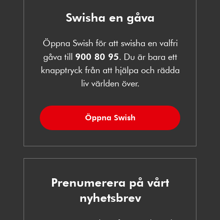
Swisha en gåva
Öppna Swish för att swisha en valfri
gåva till
900 80 95
. Du är bara ett
knapptryck från att hjälpa och rädda
liv världen över.
Öppna Swish
Prenumerera på vårt
nyhetsbrev