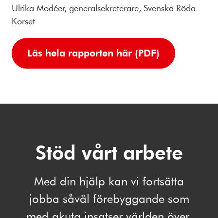
Ulrika Modéer, generalsekreterare, Svenska Röda
Korset
Läs hela rapporten här (PDF)
Stöd vårt arbete
Med din hjälp kan vi fortsätta
jobba såväl förebyggande som
med akuta insatser världen över.