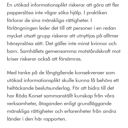
En utökad informationsplikt riskerar att göra att fler
papperslösa inte vågar söka hjälp. I praktiken
förlorar de sina mänskliga rättigheter. I
förlängningen leder det till att personer i en redan
mycket utsatt grupp riskerar att utnyttjas på alltmer
hänsynslösa sätt. Det gäller inte minst kvinnor och
barn. Samhällets gemen­samma motståndskraft mot
kriser riskerar också att försämras.
Med tanke på de långtgående konsekvenser som
utökad informationsplikt skulle kunna få behövs ett
heltäckande beslutsunderlag. För att bidra till det
har Röda Korset sammanställt kunskap från våra
verksamheter, åtaganden enligt grundläggande
mänskliga rättigheter och erfarenheter från andra
länder i den här rapporten.