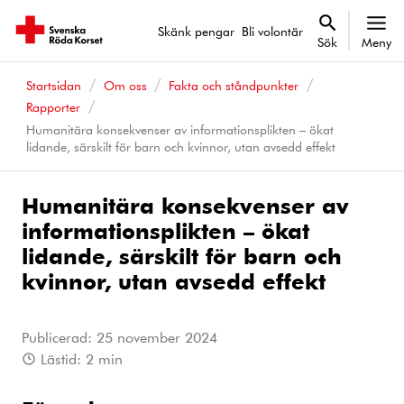
Skänk pengar
Bli volontär
Sök
Meny
Startsidan
Om oss
Fakta och ståndpunkter
Rapporter
Humanitära konsekvenser av informationsplikten – ökat
lidande, särskilt för barn och kvinnor, utan avsedd effekt
Humanitära konsekvenser av
informationsplikten – ökat
lidande, särskilt för barn och
kvinnor, utan avsedd effekt
Publicerad:
25 november 2024
Lästid:
2
min