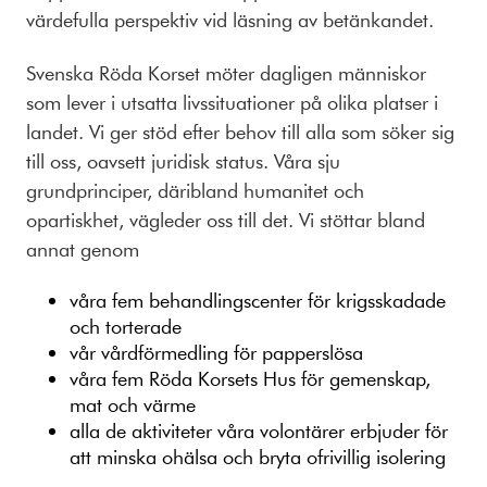
värdefulla perspektiv vid läsning av betänkandet.
Svenska Röda Korset möter dagligen människor
som lever i utsatta livssituationer på olika platser i
landet. Vi ger stöd efter behov till alla som söker sig
till oss, oavsett juridisk status. Våra sju
grundprinciper, däribland humanitet och
opartiskhet, vägleder oss till det. Vi stöttar bland
annat genom
våra fem behandlingscenter för krigsskadade
och torterade
vår vårdförmedling för papperslösa
våra fem Röda Korsets Hus för gemenskap,
mat och värme
alla de aktiviteter våra volontärer erbjuder för
att minska ohälsa och bryta ofrivillig isolering