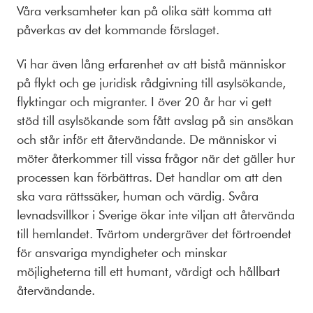
Våra verksamheter kan på olika sätt komma att
påverkas av det kommande förslaget.
Vi har även lång erfarenhet av att bistå människor
på flykt och ge juridisk rådgivning till asylsökande,
flyktingar och migranter. I över 20 år har vi gett
stöd till asylsökande som fått avslag på sin ansökan
och står inför ett återvändande. De människor vi
möter åter­kommer till vissa frågor när det gäller hur
processen kan förbättras. Det handlar om att den
ska vara rättssäker, human och värdig. Svåra
levnadsvillkor i Sverige ökar inte viljan att återvända
till hemlandet. Tvärtom undergräver det förtroendet
för ansvariga myndig­heter och minskar
möjligheterna till ett humant, värdigt och hållbart
återvändande.