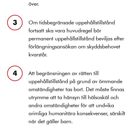
över.
Om tidsbegränsade uppehållstillstånd
fortsatt ska vara huvudregel bör
permanent uppehållstillstånd beviljas efter
förlängningsansökan om skyddsbehovet
kvarstår.
Att begränsningen av rätten till
uppehållstillstånd på grund av ömmande
omständigheter tas bort. Det måste finnas
utrymme att ta hänsyn till hälsoskäl och
andra omständigheter för att undvika
orimliga humanitära konsekvenser, särskilt
när det gäller barn.