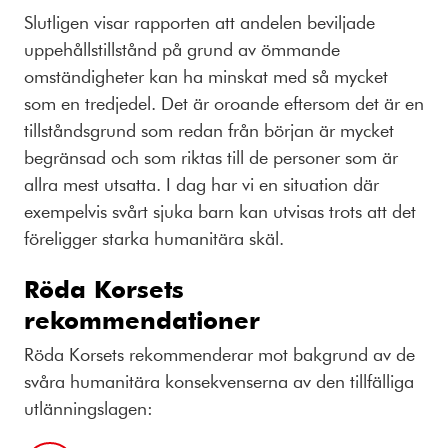
Slutligen visar rapporten att andelen beviljade
uppehållstillstånd på grund av ömmande
omständigheter kan ha minskat med så mycket
som en tredjedel. Det är oroande eftersom det är en
tillståndsgrund som redan från början är mycket
begränsad och som riktas till de personer som är
allra mest utsatta. I dag har vi en situation där
exempelvis svårt sjuka barn kan utvisas trots att det
föreligger starka humanitära skäl.
Röda Korsets
rekommendationer
Röda Korsets rekommenderar mot bakgrund av de
svåra humanitära konsekvenserna av den tillfälliga
utlänningslagen: