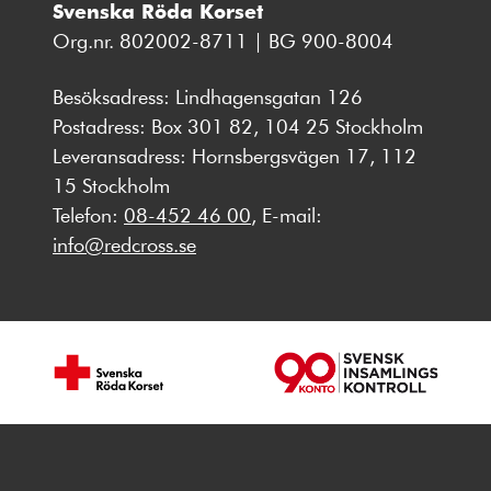
Svenska Röda Korset
Org.nr. 802002-8711 | BG 900-8004
Besöksadress: Lindhagensgatan 126
Postadress: Box 301 82, 104 25 Stockholm
Leveransadress: Hornsbergsvägen 17, 112
15 Stockholm
Telefon:
08-452 46 00
, E-mail:
info@redcross.se