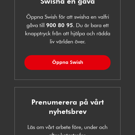
Swisha en gåva
Öppna Swish för att swisha en valfri
gåva till
900 80 95
. Du är bara ett
knapptryck från att hjälpa och rädda
liv världen över.
Öppna Swish
Prenumerera på vårt
nyhetsbrev
Läs om vårt arbete före, under och
efter katastrofer.