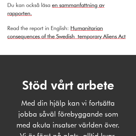
Du kan också läsa
en sammanfattning av
rapporten.
Read the report in English:
Humanitarian
consequences of the Swedish temporary Aliens Act
Stöd vårt arbete
Med din hjälp kan vi fortsätta
jobba såväl förebyggande som
med akuta insatser världen över.
Vi är först på plats, alltid kvar.