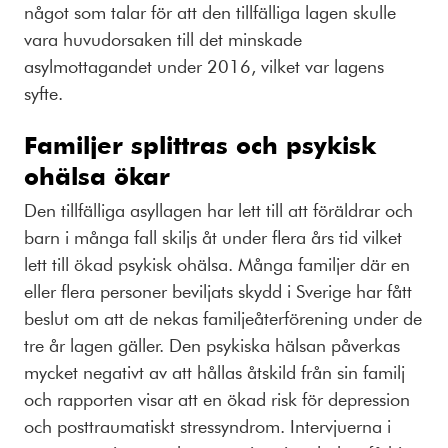
något som talar för att den tillfälliga lagen skulle
vara huvudorsaken till det minskade
asylmottagandet under 2016, vilket var lagens
syfte.
Familjer splittras och psykisk
ohälsa ökar
Den tillfälliga asyllagen har lett till att föräldrar och
barn i många fall skiljs åt under flera års tid vilket
lett till ökad psykisk ohälsa. Många familjer där en
eller flera personer beviljats skydd i Sverige har fått
beslut om att de nekas familjeåterförening under de
tre år lagen gäller. Den psykiska hälsan påverkas
mycket negativt av att hållas åtskild från sin familj
och rapporten visar att en ökad risk för depression
och posttraumatiskt stressyndrom. Intervjuerna i