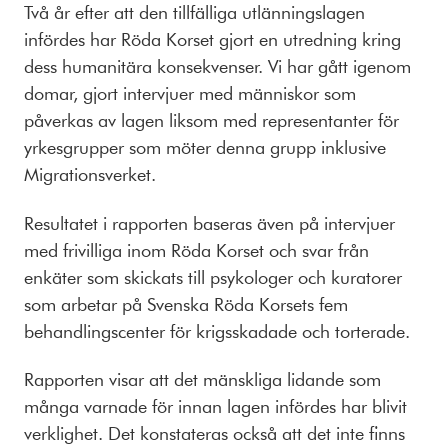
Två år efter att den tillfälliga utlänningslagen
infördes har Röda Korset gjort en utredning kring
dess humanitära konsekvenser. Vi har gått igenom
domar, gjort intervjuer med människor som
påverkas av lagen liksom med representanter för
yrkesgrupper som möter denna grupp inklusive
Migrationsverket.
Resultatet i rapporten baseras även på intervjuer
med frivilliga inom Röda Korset och svar från
enkäter som skickats till psykologer och kuratorer
som arbetar på Svenska Röda Korsets fem
behandlingscenter för krigsskadade och torterade.
Rapporten visar att det mänskliga lidande som
många varnade för innan lagen infördes har blivit
verklighet. Det konstateras också att det inte finns