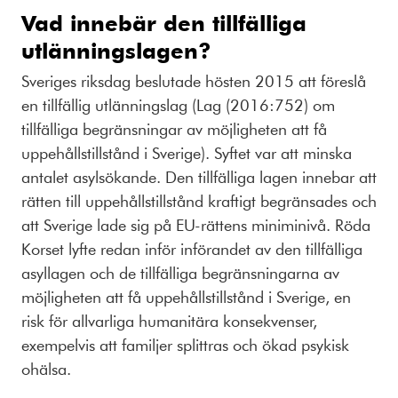
Vad innebär den tillfälliga
utlänningslagen?
Sveriges riksdag beslutade hösten 2015 att föreslå
en tillfällig utlänningslag (Lag (2016:752) om
tillfälliga begränsningar av möjligheten att få
uppehållstillstånd i Sverige). Syftet var att minska
antalet asylsökande. Den tillfälliga lagen innebar att
rätten till uppehållstillstånd kraftigt begränsades och
att Sverige lade sig på EU-rättens miniminivå. Röda
Korset lyfte redan inför införandet av den tillfälliga
asyllagen och de tillfälliga begränsningarna av
möjligheten att få uppehållstillstånd i Sverige, en
risk för allvarliga humanitära konsekvenser,
exempelvis att familjer splittras och ökad psykisk
ohälsa.