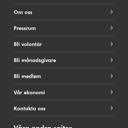
Om oss
Pressrum
Bli volontär
Bli månadsgivare
Bli medlem
Vår ekonomi
Kontakta oss
Våra andra sajter