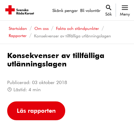
Skänk pengar
Bli volontär
Sök
Meny
Startsidan
Om oss
Fakta och ståndpunkter
Rapporter
Konsekvenser av tillfälliga utlänningslagen
Konsekvenser av tillfälliga
utlänningslagen
Publicerad:
03 oktober 2018
Lästid:
4
min
Läs rapporten