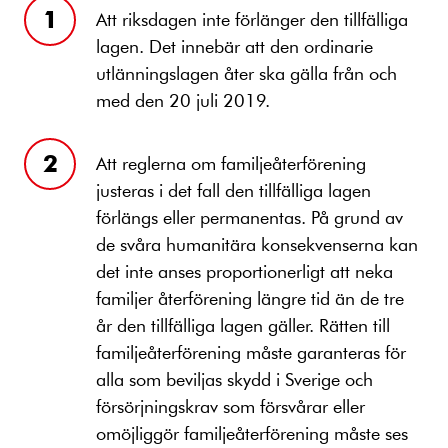
Att riksdagen inte förlänger den tillfälliga
lagen. Det innebär att den ordinarie
utlänningslagen åter ska gälla från och
med den 20 juli 2019.
Att reglerna om familjeåterförening
justeras i det fall den tillfälliga lagen
förlängs eller permanentas. På grund av
de svåra humanitära konsekvenserna kan
det inte anses proportionerligt att neka
familjer återförening längre tid än de tre
år den tillfälliga lagen gäller. Rätten till
familjeåterförening måste garanteras för
alla som beviljas skydd i Sverige och
försörjningskrav som försvårar eller
omöjliggör familjeåterförening måste ses