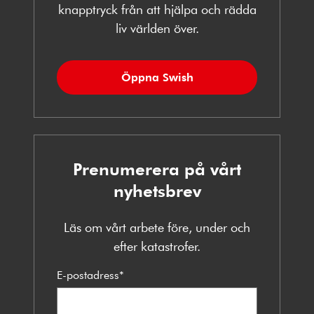
knapptryck från att hjälpa och rädda
liv världen över.
Öppna Swish
Prenumerera på vårt
nyhetsbrev
Läs om vårt arbete före, under och
efter katastrofer.
E-postadress
*