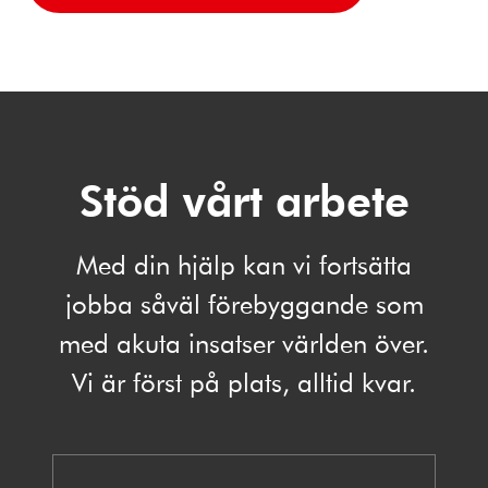
Stöd vårt arbete
Med din hjälp kan vi fortsätta
jobba såväl förebyggande som
med akuta insatser världen över.
Vi är först på plats, alltid kvar.