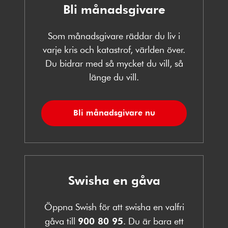
Bli månadsgivare
Som månadsgivare räddar du liv i
varje kris och katastrof, världen över.
Du bidrar med så mycket du vill, så
länge du vill.
Bli månadsgivare nu
Swisha en gåva
Öppna Swish för att swisha en valfri
gåva till
900 80 95
. Du är bara ett