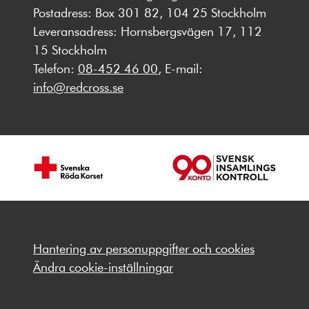
Postadress: Box 301 82, 104 25 Stockholm
Leveransadress: Hornsbergsvägen 17, 112
15 Stockholm
Telefon:
08-452 46 00
, E-mail:
info@redcross.se
Hantering av personuppgifter och cookies
Ändra cookie-inställningar