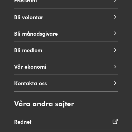
Pressrum
Bli volontär
Bli månadsgivare
Bli medlem
Vår ekonomi
Kontakta oss
Våra andra sajter
Rednet
Öppnas
i