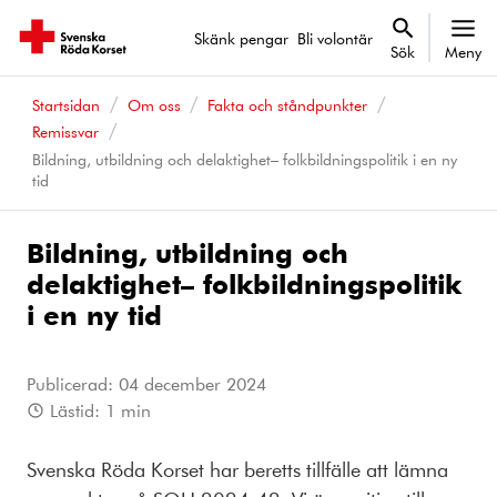
Skänk pengar
Bli volontär
Sök
Meny
Startsidan
Om oss
Fakta och ståndpunkter
Remissvar
Bildning, utbildning och delaktighet– folkbildningspolitik i en ny
tid
Bildning, utbildning och
delaktighet– folkbildningspolitik
i en ny tid
Publicerad:
04 december 2024
Lästid:
1
min
Svenska Röda Korset har beretts tillfälle att lämna