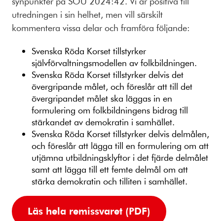
synpunkter på SOU 2024:42. Vi är positiva till
utredningen i sin helhet, men vill särskilt
kommentera vissa delar och framföra följande:
Svenska Röda Korset tillstyrker
självförvaltningsmodellen av folkbildningen.
Svenska Röda Korset tillstyrker delvis det
övergripande målet, och föreslår att till det
övergripandet målet ska läggas in en
formulering om folkbildningens bidrag till
stärkandet av demokratin i samhället.
Svenska Röda Korset tillstyrker delvis delmålen,
och föreslår att lägga till en formulering om att
utjämna utbildningsklyftor i det fjärde delmålet
samt att lägga till ett femte delmål om att
stärka demokratin och tilliten i samhället.
Läs hela remissvaret (PDF)