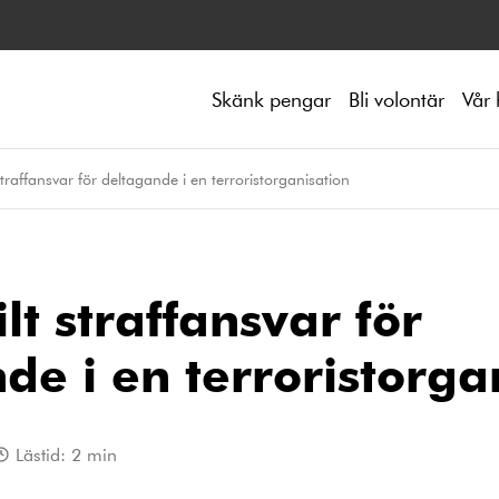
Skänk pengar
Bli volontär
Vår 
traffansvar för deltagande i en terroristorganisation
ilt straffansvar för
de i en terroristorga
Lästid:
2
min