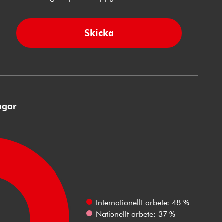
Skicka
ngar
Internationellt arbete: 48 %
Nationellt arbete: 37 %