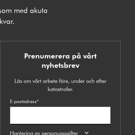
e som med akuta
 kvar.
Prenumerera på vårt
nyhetsbrev
Läs om vårt arbete före, under och efter
katastrofer.
E-postadress
*
Hantering av personuppgifter