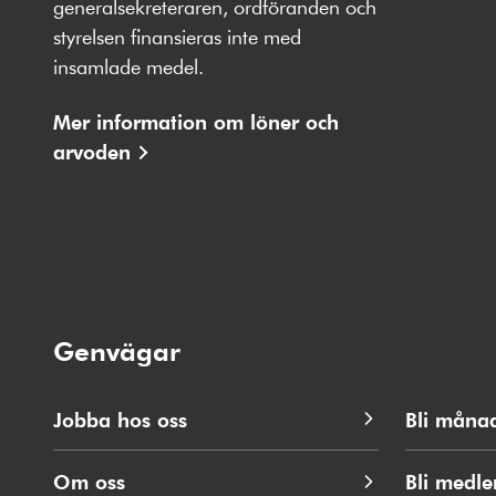
generalsekreteraren, ordföranden och
styrelsen finansieras inte med
insamlade medel.
Mer information om löner och
arvoden
Genvägar
Jobba hos oss
Bli måna
Om oss
Bli medl