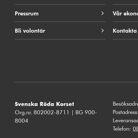
Pressrum
Vår ekon
Bli volontär
Kontakta
Besöksadr
Svenska Röda Korset
Postadres
Org.nr. 802002-8711 | BG 900-
Leveransa
8004
Telefon:
0