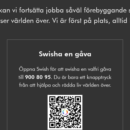
kan vi fortsätta jobba såväl förebyggand
ser världen över. Vi är först på plats, alltid
Swisha en gåva
Öppna Swish för att swisha en valfri gåva
till
900 80 95
. Du är bara ett knapptryck
från att hjälpa och rädda liv världen över.