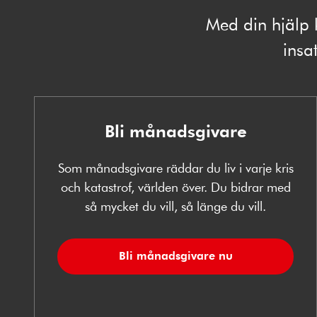
Med din hjälp 
insat
Bli månadsgivare
Som månadsgivare räddar du liv i varje kris
och katastrof, världen över. Du bidrar med
så mycket du vill, så länge du vill.
Bli månadsgivare nu