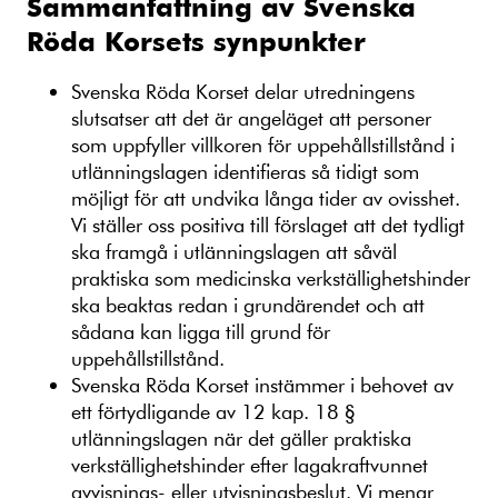
Sammanfattning av Svenska
Röda Korsets synpunkter
Svenska Röda Korset delar utredningens
slutsatser att det är angeläget att personer
som uppfyller villkoren för uppehållstillstånd i
utlänningslagen identifieras så tidigt som
möjligt för att undvika långa tider av ovisshet.
Vi ställer oss positiva till förslaget att det tydligt
ska framgå i utlänningslagen att såväl
praktiska som medicinska verkställighetshinder
ska beaktas redan i grundärendet och att
sådana kan ligga till grund för
uppehållstillstånd.
Svenska Röda Korset instämmer i behovet av
ett förtydligande av 12 kap. 18 §
utlänningslagen när det gäller praktiska
verkställighetshinder efter lagakraftvunnet
avvisnings- eller utvisningsbeslut. Vi menar