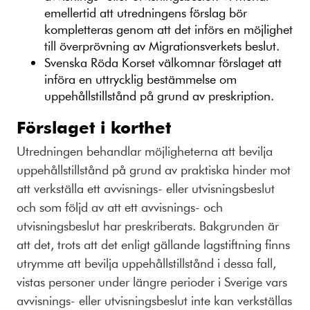
emellertid att utredningens förslag bör
kompletteras genom att det införs en möjlighet
till överprövning av Migrationsverkets beslut.
Svenska Röda Korset välkomnar förslaget att
införa en uttrycklig bestämmelse om
uppehållstillstånd på grund av preskription.
Förslaget i korthet
Utredningen behandlar möjligheterna att bevilja
uppehållstillstånd på grund av praktiska hinder mot
att verkställa ett avvisnings- eller utvisningsbeslut
och som följd av att ett avvisnings- och
utvisningsbeslut har preskriberats. Bakgrunden är
att det, trots att det enligt gällande lagstiftning finns
utrymme att bevilja uppehållstillstånd i dessa fall,
vistas personer under längre perioder i Sverige vars
avvisnings- eller utvisningsbeslut inte kan verkställas