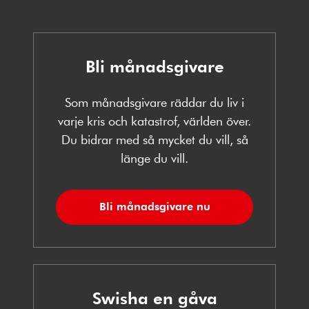
Bli månadsgivare
Som månadsgivare räddar du liv i
varje kris och katastrof, världen över.
Du bidrar med så mycket du vill, så
länge du vill.
Bli månadsgivare nu
Swisha en gåva