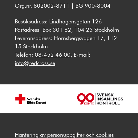
Org.nr. 802002-8711 | BG 900-8004
Besöksadress: Lindhagensgatan 126
Postadress: Box 301 82, 104 25 Stockholm
Leveransadress: Hornsbergsvägen 17, 112
15 Stockholm
Telefon:
08-452 46 00
, E-mail:
info@redcross.se
Hantering av personuppgifter och cookies