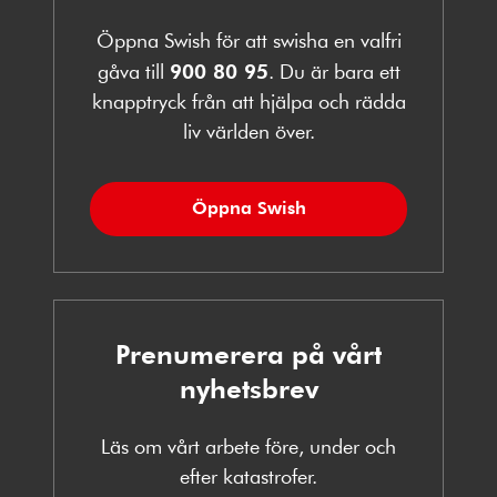
Öppna Swish för att swisha en valfri
gåva till
900 80 95
. Du är bara ett
knapptryck från att hjälpa och rädda
liv världen över.
Öppna Swish
Prenumerera på vårt
nyhetsbrev
Läs om vårt arbete före, under och
efter katastrofer.