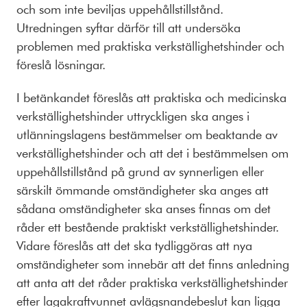
och som inte beviljas uppehållstillstånd.
Utredningen syftar därför till att undersöka
problemen med praktiska verkställighetshinder och
föreslå lösningar.
I betänkandet föreslås att praktiska och medicinska
verkställighetshinder uttryckligen ska anges i
utlänningslagens bestämmelser om beaktande av
verkställighetshinder och att det i bestämmelsen om
uppehållstillstånd på grund av synnerligen eller
särskilt ömmande omständigheter ska anges att
sådana omständigheter ska anses finnas om det
råder ett bestående praktiskt verkställighetshinder.
Vidare föreslås att det ska tydliggöras att nya
omständigheter som innebär att det finns anledning
att anta att det råder praktiska verkställighetshinder
efter lagakraftvunnet avlägsnandebeslut kan ligga