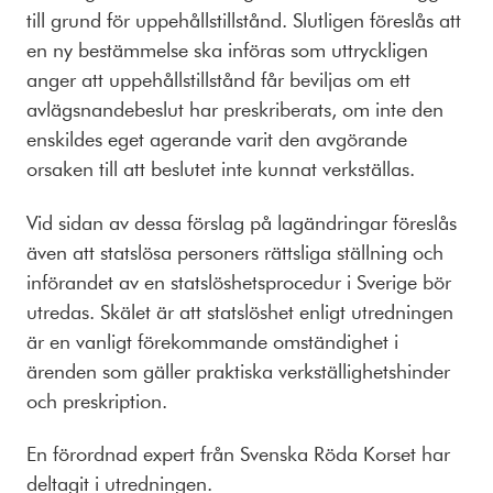
till grund för uppehållstillstånd. Slutligen föreslås att
en ny bestämmelse ska införas som uttryckligen
anger att uppehållstillstånd får beviljas om ett
avlägsnandebeslut har preskriberats, om inte den
enskildes eget agerande varit den avgörande
orsaken till att beslutet inte kunnat verkställas.
Vid sidan av dessa förslag på lagändringar föreslås
även att statslösa personers rättsliga ställning och
införandet av en statslöshetsprocedur i Sverige bör
utredas. Skälet är att statslöshet enligt utredningen
är en vanligt förekommande omständighet i
ärenden som gäller praktiska verkställighetshinder
och preskription.
En förordnad expert från Svenska Röda Korset har
deltagit i utredningen.