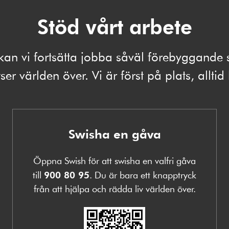
Stöd vårt arbete
kan vi fortsätta jobba såväl förebyggand
ser världen över. Vi är först på plats, alltid
Swisha en gåva
Öppna Swish för att swisha en valfri gåva
till
900 80 95
. Du är bara ett knapptryck
från att hjälpa och rädda liv världen över.