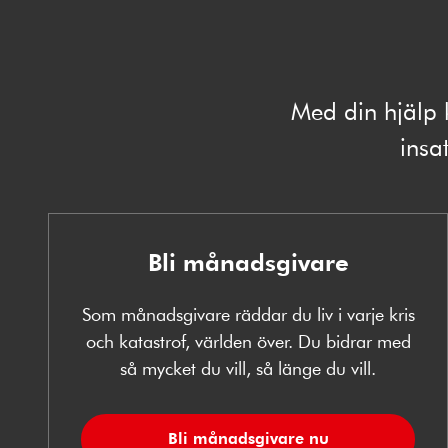
Med din hjälp 
insat
Bli månadsgivare
Som månadsgivare räddar du liv i varje kris
och katastrof, världen över. Du bidrar med
så mycket du vill, så länge du vill.
Bli månadsgivare nu