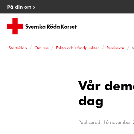
På din ort
Startsidan
Om oss
Fakta och ståndpunkter
Remissvar
V
Vår demo
dag
Publicerad:
16 november 