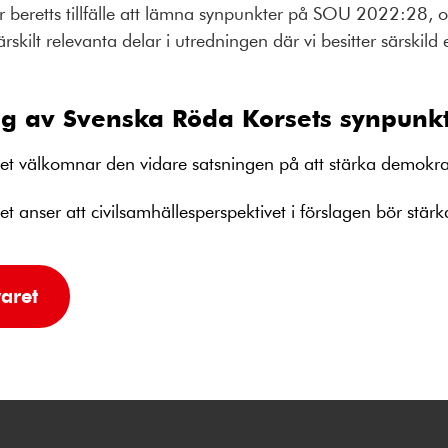
 beretts tillfälle att lämna synpunkter på SOU 2022:28, o
ärskilt relevanta delar i utredningen där vi besitter särskild
g av Svenska Röda Korsets synpunk
t välkomnar den vidare satsningen på att stärka demokrat
 anser att civilsamhällesperspektivet i förslagen bör stärka
aret