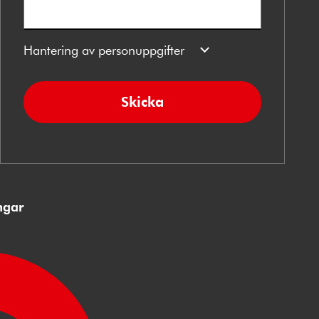
Hantering av personuppgifter
Skicka
ngar