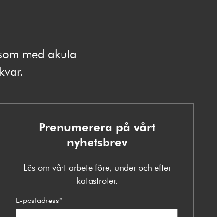
e som med akuta
 kvar.
Prenumerera på vårt
nyhetsbrev
Läs om vårt arbete före, under och efter
katastrofer.
E-postadress
*