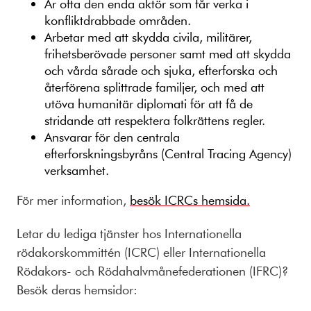
Är ofta den enda aktör som får verka i
konfliktdrabbade områden.
Arbetar med att skydda civila, militärer,
frihetsberövade personer samt med att skydda
och vårda sårade och sjuka, efterforska och
återförena splittrade familjer, och med att
utöva humanitär diplomati för att få de
stridande att respektera folkrättens regler.
Ansvarar för den centrala
efterforskningsbyråns (Central Tracing Agency)
verksamhet.
För mer information,
besök ICRCs hemsida.
Letar du lediga tjänster hos Internationella
rödakorskommittén (ICRC) eller Internationella
Rödakors- och Rödahalvmånefederationen (IFRC)?
Besök deras hemsidor: