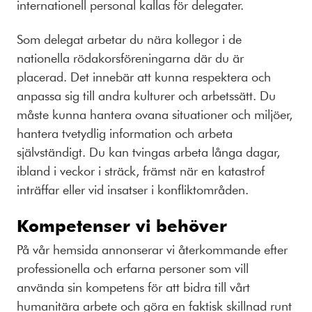
internationell personal kallas för delegater.
Som delegat arbetar du nära kollegor i de
nationella rödakorsföreningarna där du är
placerad. Det innebär att kunna respektera och
anpassa sig till andra kulturer och arbetssätt. Du
måste kunna hantera ovana situationer och miljöer,
hantera tvetydlig information och arbeta
självständigt. Du kan tvingas arbeta långa dagar,
ibland i veckor i sträck, främst när en katastrof
inträffar eller vid insatser i konfliktområden.
Kompetenser vi behöver
På vår hemsida annonserar vi återkommande efter
professionella och erfarna personer som vill
använda sin kompetens för att bidra till vårt
humanitära arbete och göra en faktisk skillnad runt