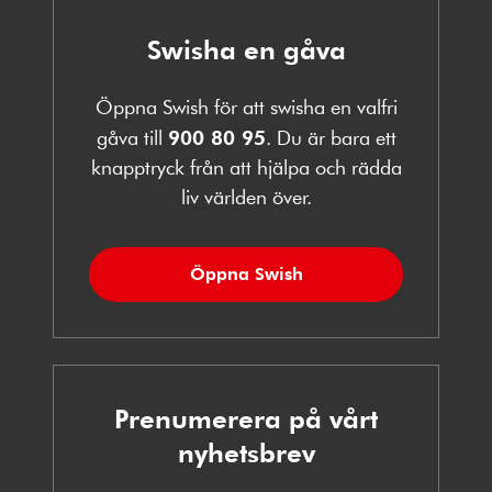
Swisha en gåva
Öppna Swish för att swisha en valfri
gåva till
900 80 95
. Du är bara ett
knapptryck från att hjälpa och rädda
liv världen över.
Öppna Swish
Prenumerera på vårt
nyhetsbrev