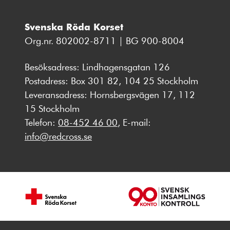
Svenska Röda Korset
Org.nr. 802002-8711 | BG 900-8004
Besöksadress: Lindhagensgatan 126
Postadress: Box 301 82, 104 25 Stockholm
Leveransadress: Hornsbergsvägen 17, 112
15 Stockholm
Telefon:
08-452 46 00
, E-mail:
info@redcross.se