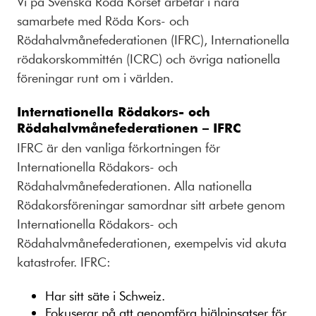
Vi på Svenska Röda Korset arbetar i nära
samarbete med Röda Kors- och
Rödahalvmånefederationen (IFRC), Internationella
rödakorskommittén (ICRC) och övriga nationella
föreningar runt om i världen.
Internationella Rödakors- och
Rödahalvmånefederationen – IFRC
IFRC är den vanliga förkortningen för
Internationella Rödakors- och
Rödahalvmånefederationen. Alla nationella
Rödakorsföreningar samordnar sitt arbete genom
Internationella Rödakors- och
Rödahalvmånefederationen, exempelvis vid akuta
katastrofer. IFRC:
Har sitt säte i Schweiz.
Fokuserar på att genomföra hjälpinsatser för