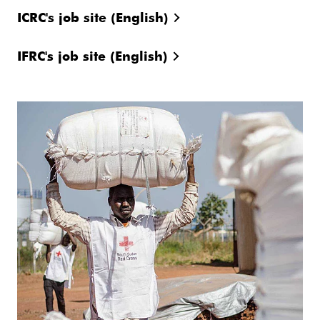
ICRC's job site (English)
IFRC's job site (English)