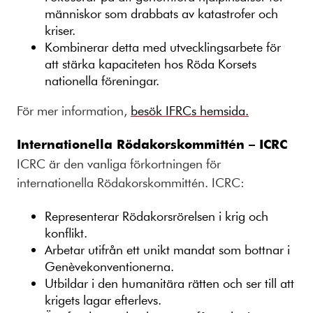
människor som drabbats av katastrofer och
kriser.
Kombinerar detta med utvecklingsarbete för
att stärka kapaciteten hos Röda Korsets
nationella föreningar.
För mer information,
besök IFRCs hemsida.
Internationella Rödakorskommittén – ICRC
ICRC är den vanliga förkortningen för
internationella Rödakorskommittén. ICRC:
Representerar Rödakorsrörelsen i krig och
konflikt.
Arbetar utifrån ett unikt mandat som bottnar i
Genèvekonventionerna.
Utbildar i den humanitära rätten och ser till att
krigets lagar efterlevs.