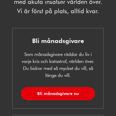
med akuta insatser världen över.
Vi är först på plats, alltid kvar.
Bli månadsgivare
Som månadsgivare räddar du liv i
varje kris och katastrof, världen över.
Du bidrar med så mycket du vill, så
länge du vill.
Bli månadsgivare nu