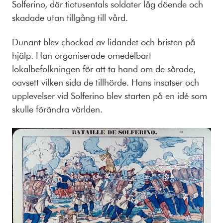
Solferino, där tiotusentals soldater låg döende och
skadade utan tillgång till vård.
Dunant blev chockad av lidandet och bristen på
hjälp. Han organiserade omedelbart
lokalbefolkningen för att ta hand om de sårade,
oavsett vilken sida de tillhörde. Hans insatser och
upplevelser vid Solferino blev starten på en idé som
skulle förändra världen.