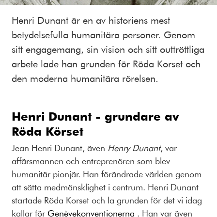
Henri Dunant är en av historiens mest
betydelsefulla humanitära personer. Genom
sitt engagemang, sin vision och sitt outtröttliga
arbete lade han grunden för Röda Korset och
den moderna humanitära rörelsen.
Henri Dunant - grundare av
Röda Körset
Jean Henri Dunant, även
Henry Dunant
, var
affärsmannen och entreprenören som blev
humanitär pionjär. Han förändrade världen genom
att sätta medmänsklighet i centrum. Henri Dunant
startade Röda Korset och la grunden för det vi idag
kallar för
Genèvekonventionerna
. Han var även