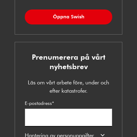
Öppna Swish
Prenumerera på vårt
nyhetsbrev
Läs om vårt arbete före, under och
efter katastrofer.
E-postadress
*
Hantering av personuppgifter