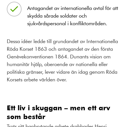
Antagandet av internationella avtal för att
skydda sårade soldater och
sjukvårdspersonal i konfliktområden.
Dessa idéer ledde till grundandet av Internationella
Röda Korset 1863 och antagandet av den första
Genèvekonventionen 1864. Dunants vision om
humanitär hjälp, oberoende av nationella eller
politiska gränser, lever vidare än idag genom Röda
Korsets arbete världen över.
Ett liv i skuggan – men ett arv
som består
Trots sitt banbrytande arbete drabbades Henri