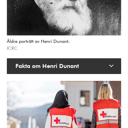
Äldre porträtt av Henri Dunant.
ICRC
Fakta om Henri Dunant