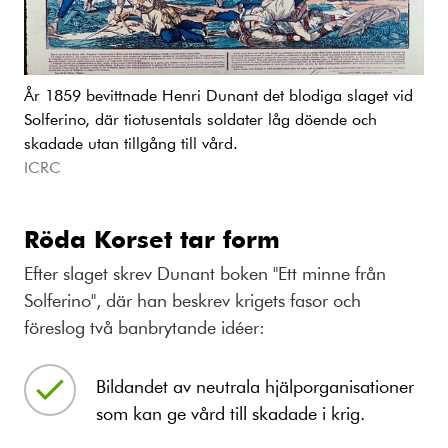
År 1859 bevittnade Henri Dunant det blodiga slaget vid
Solferino, där tiotusentals soldater låg döende och
skadade utan tillgång till vård.
ICRC
Röda Korset tar form
Efter slaget skrev Dunant boken "Ett minne från
Solferino", där han beskrev krigets fasor och
föreslog två banbrytande idéer:
Bildandet av neutrala hjälporganisationer
som kan ge vård till skadade i krig.