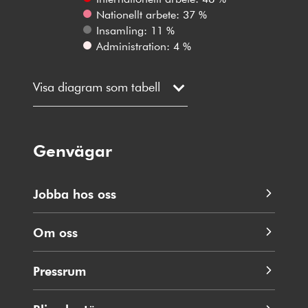
Nationellt arbete: 37 %
Insamling: 11 %
Administration: 4 %
Visa diagram som tabell
Genvägar
Jobba hos oss
Om oss
Pressrum