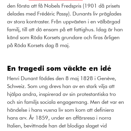
den första att få Nobels Fredspris (1901 då prisets
delades med
Frédéric Passy
). Dunants liv präglades
av stora kontraster. Från uppväxten i en välbärgad
familj, till att dö ensam på ett fattighus. Idag är han
känd som Röda Korsets grundare och firas årligen
på Röda Korsets dag 8 maj.
En tragedi som väckte en idé
Henri Dunant föddes den 8 maj 1828 i Genève,
Schweiz. Som ung drevs han av en stark vilja att
hjälpa andra, inspirerad av sin protestantiska tro
och sin familjs sociala engagemang. Men det var en
händelse i hans vuxna liv som kom att definiera
hans arv. År 1859, under en affärsresa i norra
Italien, bevittnade han det blodiga slaget vid