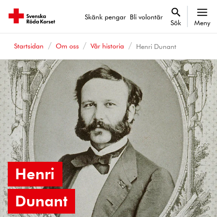
Skänk pengar
Bli volontär
Sök
Meny
Startsidan
Om oss
Vår historia
Henri Dunant
Henri
Dunant