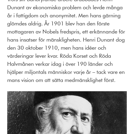
Dunant av ekonomiska problem och levde många
år i fattigdom och anonymitet. Men hans gärning
glömdes aldrig. År 1901 blev han den förste
mottagaren av Nobels fredspris, ett erkännande för
hans insatser för mänskligheten. Henri Dunant dog
den 30 oktober 1910, men hans idéer och
värderingar lever kvar. Röda Korset och Röda
Halvmånen verkar idag i över 190 länder och
hjälper miljontals människor varje år – tack vare en
mans vision om att sätta medmänsklighet först.