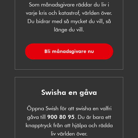
Som månadsgivare räddar du liv i
varje kris och katastrof, världen över.
Du bidrar med så mycket du vill, så
länge du vill.
Bli månadsgivare nu
Swisha en gåva
Öppna Swish för att swisha en valfri
gåva till
900 80 95
. Du är bara ett
knapptryck från att hjälpa och rädda
liv världen över.