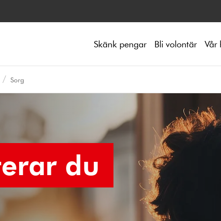
Skänk pengar
Bli volontär
Vår 
Sorg
terar du