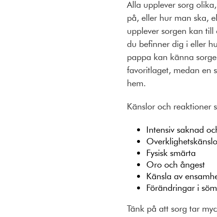
Alla upplever sorg olika
på, eller hur man ska, el
upplever sorgen kan till 
du befinner dig i eller h
pappa kan känna sorgen 
favoritlaget, medan en
hem.
Känslor och reaktioner
Intensiv saknad oc
Overklighetskänslo
Fysisk smärta
Oro och ångest
Känsla av ensamhe
Förändringar i söm
Tänk på att sorg tar myc