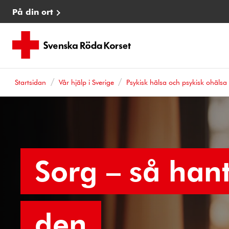
På din ort
Startsidan
Vår hjälp i Sverige
Psykisk hälsa och psykisk ohälsa
Sorg – så han
den