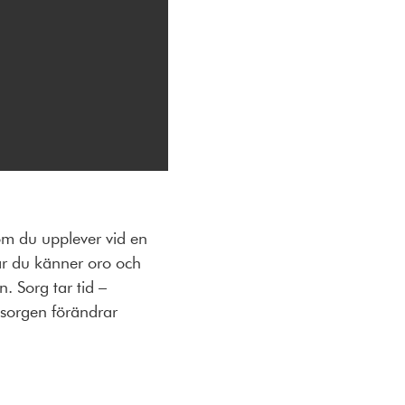
om du upplever vid en
är du känner oro och
n. Sorg tar tid –
 sorgen förändrar