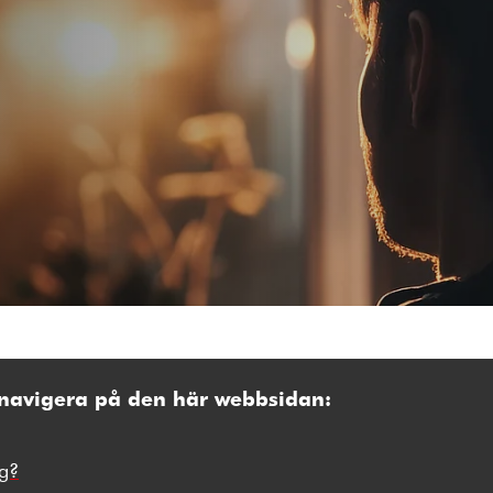
 navigera på den här webbsidan:
rg?