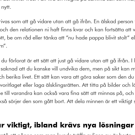
 nytt.
ivas som att gå vidare utan att gå ifrån. En älskad person f
ch den relationen ni haft finns kvar och kan fortsätta att va
t, be om råd eller tänka att ”nu hade pappa blivit stolt” e
m”.
u förlorat är ett sätt att just gå vidare utan att gå ifrån.
 saknad att du kanske vill undvika dem, men på sikt kan 
h berika livet. Ett sätt kan vara att göra saker som den d
ritlaget eller laga älsklingsrätten. Att titta på bilder och l
till varandra kan också vara fina sätt att minnas på, och
sörjer den som gått bort. Att dela minnen är ett viktigt sät
r viktigt, ibland krävs nya lösningar
förstå att någon som man kunde träffa nyligen nu är borta.