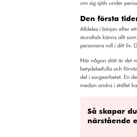
om sig själv under perio
Den första tide
Alldeles i början efter e
stundtals känns allt so
personens roll i ditt liv.
När någon dött är det m
betydelsefulla och förvä
del i sorgearbetet. En de
medan andra i stället k
Så skapar du
närstående e