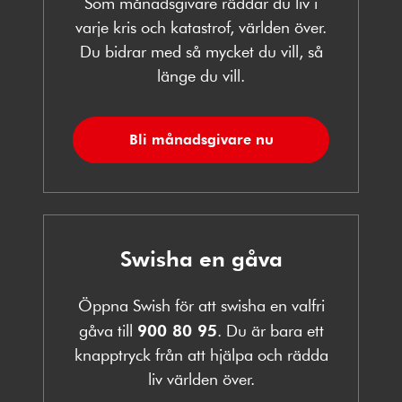
Som månadsgivare räddar du liv i
varje kris och katastrof, världen över.
Du bidrar med så mycket du vill, så
länge du vill.
Bli månadsgivare nu
Swisha en gåva
Öppna Swish för att swisha en valfri
gåva till
900 80 95
. Du är bara ett
knapptryck från att hjälpa och rädda
liv världen över.