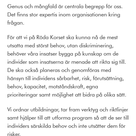
Genus och mångfald är centrala begrepp för oss.
Det finns stor expertis inom organisationen kring
frågan.
För att vi på Röda Korset ska kunna nå de mest
utsatta med störst behov, utan diskriminering,
behöver våra insatser bygga på kunskap om de
individer som insatserna är menade att rikta sig till.
De ska också planeras och genomföras med
hänsyn till individens sårbarhet, risk, förutsättning,
behov, kapacitet, motståndskraft, egna
prioriteringar samt möjlighet att bidra på olika sätt.
Vi ordnar utbildningar, tar fram verktyg och riktlinjer
samt hjälper till att utforma program så att de ser till
individers särskilda behov och inte utsätter dem för
risker.