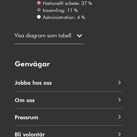
Nationellt arbete: 37 %
Insamling: 11 %
Administration: 4 %
Visa diagram som tabell
Genvägar
Jobba hos oss
Om oss
Pressrum
Bli volontär