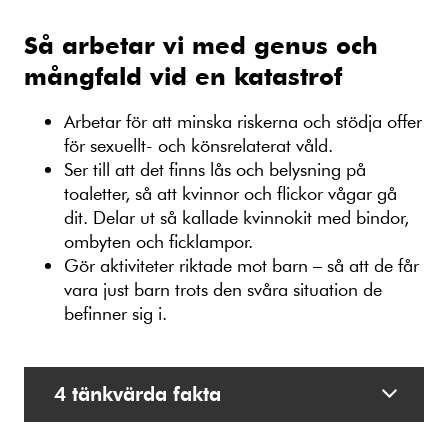
Så arbetar vi med genus och
mångfald vid en katastrof
Arbetar för att minska riskerna och stödja offer
för sexuellt- och könsrelaterat våld.
Ser till att det finns lås och belysning på
toaletter, så att kvinnor och flickor vågar gå
dit. Delar ut så kallade kvinnokit med bindor,
ombyten och ficklampor.
Gör aktiviteter riktade mot barn – så att de får
vara just barn trots den svåra situation de
befinner sig i.
4 tänkvärda fakta