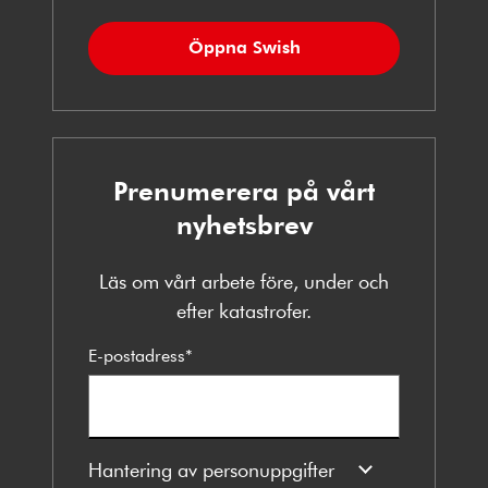
Öppna Swish
Prenumerera på vårt
nyhetsbrev
Läs om vårt arbete före, under och
efter katastrofer.
E-postadress
*
Hantering av personuppgifter