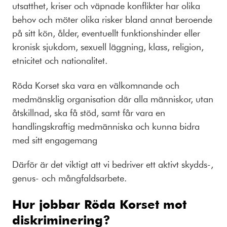
utsatthet, kriser och väpnade konflikter har olika
behov och möter olika risker bland annat beroende
på sitt kön, ålder, eventuellt funktionshinder eller
kronisk sjukdom, sexuell läggning, klass, religion,
etnicitet och nationalitet.
Röda Korset ska vara en välkomnande och
medmänsklig organisation där alla människor, utan
åtskillnad, ska få stöd, samt får vara en
handlingskraftig medmänniska och kunna bidra
med sitt engagemang
Därför är det viktigt att vi bedriver ett aktivt skydds-,
genus- och mångfaldsarbete.
Hur jobbar Röda Korset mot
diskriminering?