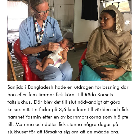
Sanjida i Bangladesh hade en utdragen förlossning där
hon efter fem timmar fick köras till Röda Korsets
fältsjukhus. Där blev det till slut nödvändigt att göra
kejsarsnitt. En flicka på 3,6 kilo kom till världen och fick
namnet Yasmin efter en av barnmorskorna som hjälpte
till. Mamma och dotter fick stanna några dagar på
sjukhuset för att försäkra sig om att de mådde bra.