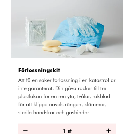
Förlossningskit
Att få en säker förlossning i en katastrof är
inte garanterat. Din gåva räcker till tre
plastlakan för en ren yta, tvålar, rakblad
för att klippa navelsträngen, klämmor,
sterila handskar och gasbindor.
1
st
Minska
Öka