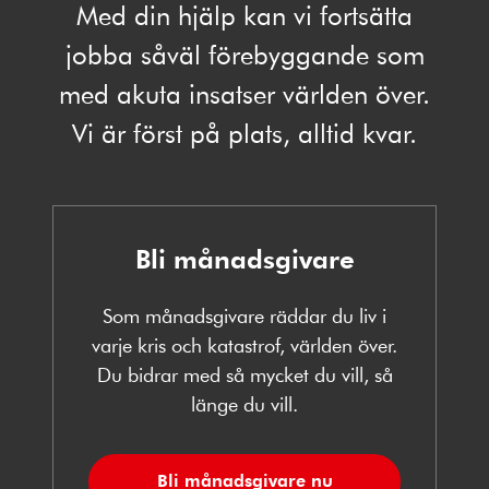
Med din hjälp kan vi fortsätta
jobba såväl förebyggande som
med akuta insatser världen över.
Vi är först på plats, alltid kvar.
Bli månadsgivare
Som månadsgivare räddar du liv i
varje kris och katastrof, världen över.
Du bidrar med så mycket du vill, så
länge du vill.
Bli månadsgivare nu