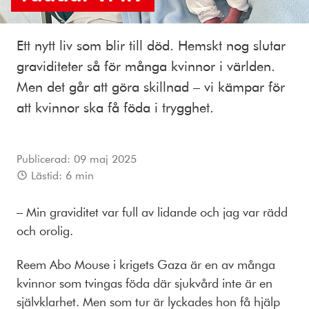
Ett nytt liv som blir till död. Hemskt nog slutar
graviditeter så för många kvinnor i världen.
Men det går att göra skillnad – vi kämpar för
att kvinnor ska få föda i trygghet.
Publicerad:
09 maj 2025
Lästid:
6
min
– Min graviditet var full av lidande och jag var rädd
och orolig.
Reem Abo Mouse i krigets Gaza är en av många
kvinnor som tvingas föda där sjukvård inte är en
självklarhet. Men som tur är lyckades hon få hjälp