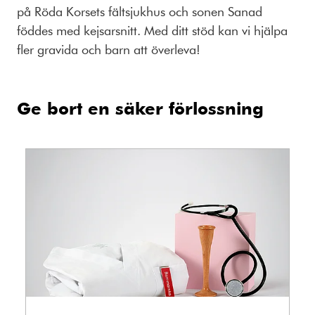
på Röda Korsets fältsjukhus och sonen Sanad
föddes med kejsarsnitt. Med ditt stöd kan vi hjälpa
fler gravida och barn att överleva!
Ge bort en säker förlossning