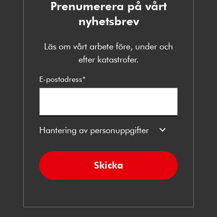
Prenumerera på vårt
nyhetsbrev
Läs om vårt arbete före, under och
efter katastrofer.
E-postadress
*
Hantering av personuppgifter
Skicka