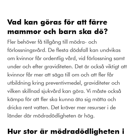
Vad kan göras för att färre
mammor och barn ska dö?
Fler behöver få tillgång till mödra- och
förlossningsvård. De flesta dödsfall kan undvikas
om kvinnor får ordentlig vård, vid förlossning samt
under och efter graviditeten. Det är också viktigt att
kvinnor får mer att säga till om och att fler får
utbildning kring preventivmedel, graviditeter och
vilken skillnad sjukvård kan göra. Vi måste också
kämpa för att fler ska kunna äta sig mätta och
dricka rent vatten. Det kräver mer resurser i de
länder där mödradödligheten är hög.
Hur stor är mödradödligheten i