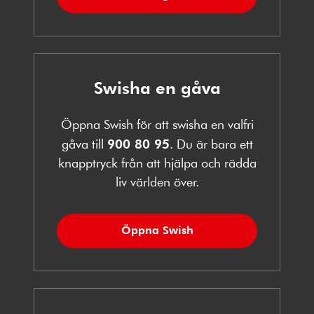
Swisha en gåva
Öppna Swish för att swisha en valfri
gåva till
900 80 95
. Du är bara ett
knapptryck från att hjälpa och rädda
liv världen över.
Öppna Swish