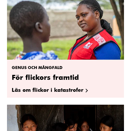
GENUS OCH MÅNGFALD
För flickors framtid
Läs om flickor i katastrofer