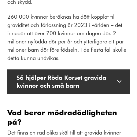
och skydd.
260 000 kvinnor beräknas ha dött kopplat till
graviditet och förlossning år 2023 i världen – det
innebär att över 700 kvinnor om dagen dör. 2
miljoner nyfödda dör per år och ytterligare ett par
miljoner barn dör före födseln. I de flesta fall skulle
detta kunna undvikas.
Så hjälper Röda Korset gravida
kvinnor och små barn
Vad beror mödradödligheten
på?
Det finns en rad olika skäl till att gravida kvinnor