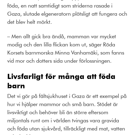
föda, en natt samtidigt som striderna rasade i
Gaza, slutade elgeneratorn plötsligt att fungera och
det blev helt mörkt.
– Men allt gick bra ändå, mamman var mycket
modig och den lilla flickan kom ut, säger Röda
Korsets barnmorska
Minna Vanhamäki,
som fanns
vid mor och dotters sida under förlossningen.
Livsfarligt för många att föda
barn
Det vi gör på fältsjukhuset i Gaza är ett exempel på
hur vi hjälper mammor och små barn. Stödet är
livsviktigt och behöver bli än större eftersom
miljontals runt om i världen tvingas vara gravida
och föda utan sjukvård, tillräckligt med mat, vatten