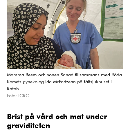
kundvagn.
Mamma Reem och sonen Sanad tillsammans med Röda
Korsets gynekolog Ida McFadzean på fältsjukhuset i
Rafah.
Foto: ICRC
Brist på vård och mat under
graviditeten