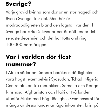
Sverige?
Varje gravid kvinna som dör är en stor tragedi och
även i Sverige sker det. Men här är
mödradödligheten bland den lägsta i världen. I
Sverige har cirka 5 kvinnor per år dött under det
senaste decenniet och det har fötts omkring
100 000 barn årligen.
Var i världen dör flest
mammor?
I Afrika söder om Sahara beräknas dödligheten
vara högst, exempelvis i Sydsudan, Tchad, Nigeria,
Centralafrikanska republiken, Somalia och Kongo-
Kinshasa. Afghanistan och Haiti är två länder
utanför Afrika med hög dödlighet. Gemensamt för
många av dessa länder är låga inkomster, brist på