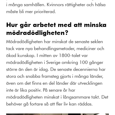
i många samhällen. Kvinnors rättigheter och hälsa
måste bli mer prioriterad.
Hur går arbetet med att minska
mödradödligheten?
Mödradödligheten har minskat de senaste seklen
tack vare nya behandlingsmetoder, mediciner och
ökad kunskap. I mitten av 1800-talet var
mödradödligheten i Sverige omkring 100 gånger
större än den är idag. De senaste decennierna har
stora och snabba framsteg gjorts i många länder,
även om det finns en del länder där utvecklingen
inte är lika positiv. På senare år har
mödradödligheten minskat i långsammare takt. Det
behöver gå fortare så att fler liv kan räddas.