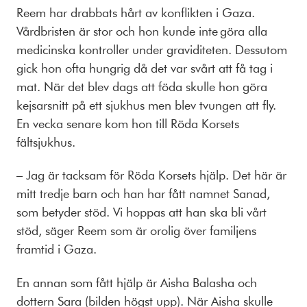
Reem har drabbats hårt av konflikten i Gaza.
Vårdbristen är stor och hon kunde inte göra alla
medicinska kontroller under graviditeten. Dessutom
gick hon ofta hungrig då det var svårt att få tag i
mat. När det blev dags att föda skulle hon göra
kejsarsnitt på ett sjukhus men blev tvungen att fly.
En vecka senare kom hon till Röda Korsets
fältsjukhus.
– Jag är tacksam för Röda Korsets hjälp. Det här är
mitt tredje barn och han har fått namnet Sanad,
som betyder stöd. Vi hoppas att han ska bli vårt
stöd, säger Reem som är orolig över familjens
framtid i Gaza.
En annan som fått hjälp är Aisha Balasha och
dottern Sara (bilden högst upp). När Aisha skulle