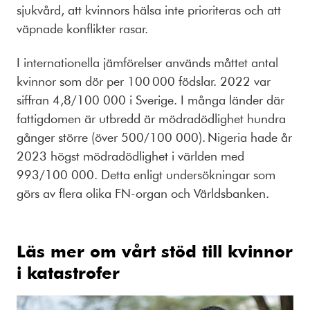
sjukvård, att kvinnors hälsa inte prioriteras och att
väpnade konflikter rasar.
I internationella jämförelser används måttet antal
kvinnor som dör per 100 000 födslar. 2022 var
siffran 4,8/100 000 i Sverige. I många länder där
fattigdomen är utbredd är mödradödlighet hundra
gånger större (över 500/100 000). Nigeria hade år
2023 högst mödradödlighet i världen med
993/100 000. Detta enligt undersökningar som
görs av flera olika FN-organ och Världsbanken.
Läs mer om vårt stöd till kvinnor
i katastrofer