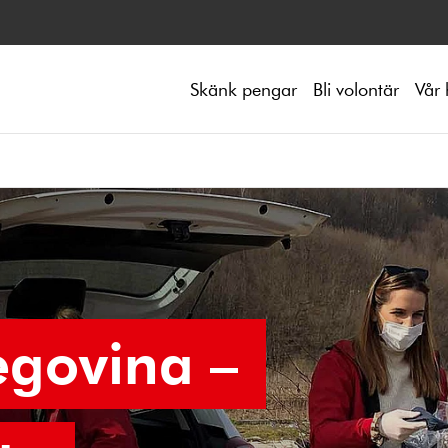
Skänk pengar
Bli volontär
Vår 
egovina –