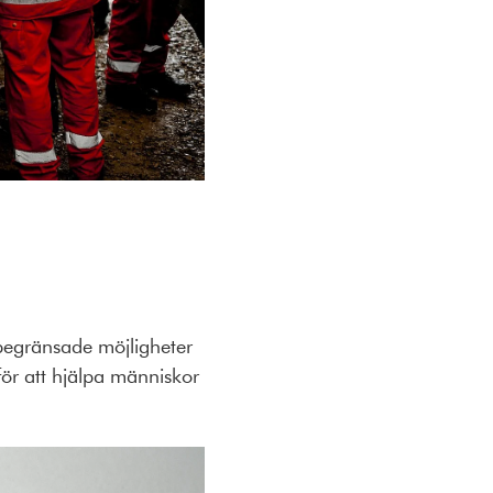
 begränsade möjligheter
 för att hjälpa människor