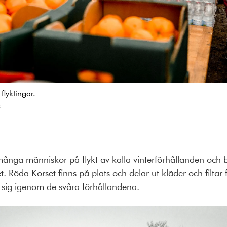
flyktingar.
k
många människor på flykt av kalla vinterförhållanden och
t. Röda Korset finns på plats och delar ut kläder och filtar
a sig igenom de svåra förhållandena.