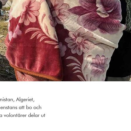
istan, Algeriet,
enstans att bo och
ra volontärer delar ut