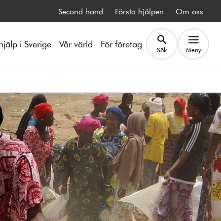
Second hand
Första hjälpen
Om oss
hjälp i Sverige
Vår värld
För företag
Sök
Meny