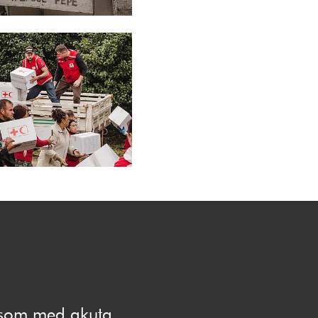
e som med akuta