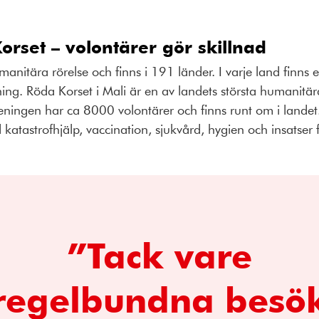
orset – volontärer gör skillnad
manitära rörelse och finns i 191 länder. I varje land finns 
ing. Röda Korset i Mali är en av landets största humanitä
eningen har ca 8000 volontärer och finns runt om i landet
atastrofhjälp, vaccination, sjukvård, hygien och insatser fö
”Tack vare
regelbundna besö