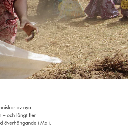
änniskor av nya
 – och långt fler
nöd överhängande i Mali.