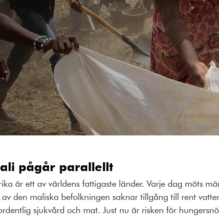
Mali pågår parallellt
frika är ett av världens fattigaste länder. Varje dag möts m
v den maliska befolkningen saknar tillgång till rent vatten
 ordentlig sjukvård och mat. Just nu är risken för hungers