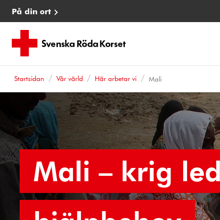
På din ort
Startsidan
Vår värld
Här arbetar vi
Mali
Mali – krig led