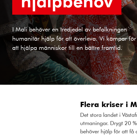
hjälpbehov
I Mali behöver en tredjedel av befolkningen
humanitär hjälp för att överleva. Vi kämpar för
att hjälpa människor till en bättre framtid.
Flera kriser i 
Det stora landet i Västa
utmaningar. Drygt 20 % a
behöver hjälp för att få