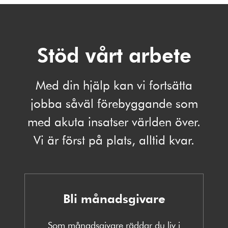
Stöd vårt arbete
Med din hjälp kan vi fortsätta
jobba såväl förebyggande som
med akuta insatser världen över.
Vi är först på plats, alltid kvar.
Bli månadsgivare
Som månadsgivare räddar du liv i