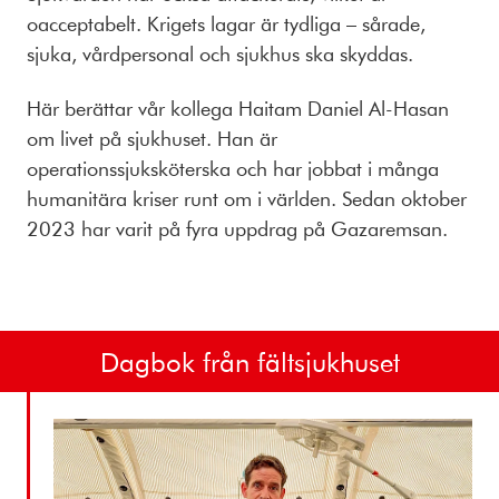
oacceptabelt. Krigets lagar är tydliga – sårade,
sjuka, vårdpersonal och sjukhus ska skyddas.
Här berättar vår kollega Haitam Daniel Al-Hasan
om livet på sjukhuset. Han är
operationssjuksköterska och har jobbat i många
humanitära kriser runt om i världen. Sedan oktober
2023 har varit på fyra uppdrag på Gazaremsan.
Dagbok från fältsjukhuset