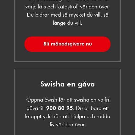
varje kris och katastrof, världen över.
Du bidrar med så mycket du vill, så
länge du vill.
Bli månadsgivare nu
Swisha en gåva
Öppna Swish för att swisha en valfri
gåva till
900 80 95
. Du är bara ett
knapptryck från att hjälpa och rädda
liv världen över.