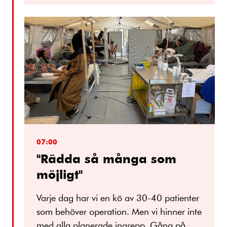
07:00
"Rädda så många som
möjligt"
Varje dag har vi en kö av 30-40 patienter
som behöver operation. Men vi hinner inte
med alla planerade ingrepp. Gång på