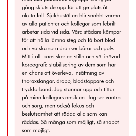
gång skjuts de upp för att ge plats åt
akuta fall. Sjukhustälten blir snabbt varma
av alla patienter och kollegor som febrilt
arbetar sida vid sida. Våra städare kämpar
för att hålla jämna steg och få bort blod
och vätska som dränker bårar och golv.
Mitt i allt kaos sker en stilla och väl inövad
koreografi: stabilisering av dem som har
en chans att överleva, insättning av
thoraxslangar, dropp, blodstoppare och
tryckförband. Jag stannar upp och tittar
på mina kollegors ansikten. Jag ser vantro
och sorg, men också fokus och
beslutsamhet att rädda alla som kan
räddas. Så många som möjligt, så snabbt
som möjligt.