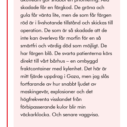
skadade får en färgkod. De gröna och
gula får vänta lite, men de som får färgen
röd är i livshotande tillstånd och skickas till
operation. De som är så skadade att de
inte kan överleva får morfin för en så
smärtfri och värdig död som möjligt. De
har färgen blå. De svarta patienterna körs
direkt till vårt bårhus – en ombyggd
fraktcontainer med kylenhet. Det här är
mitt fjärde uppdrag i Gaza, men jag slås
fortfarande av hur snabbt ljudet av
maskingevär, explosioner och det
högfrekventa visslandet från
förbipasserande kulor blir min
väckarklocka. Och senare vaggvisa.