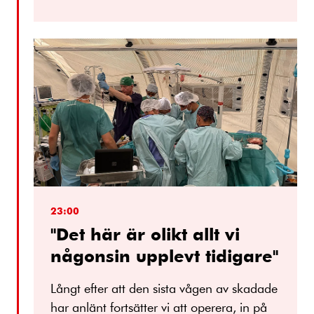
23:00
"Det här är olikt allt vi
någonsin upplevt tidigare"
Långt efter att den sista vågen av skadade
har anlänt fortsätter vi att operera, in på