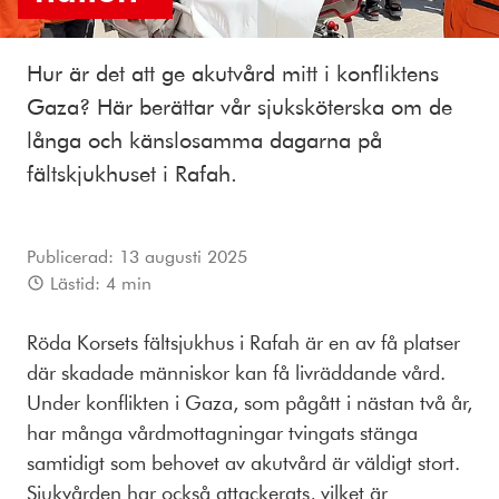
Hur är det att ge akutvård mitt i konfliktens
Gaza? Här berättar vår sjuksköterska om de
långa och känslosamma dagarna på
fältskjukhuset i Rafah.
Publicerad:
13 augusti 2025
Lästid:
4
min
Röda Korsets fältsjukhus i Rafah är en av få platser
där skadade människor kan få livräddande vård.
Under konflikten i Gaza, som pågått i nästan två år,
har många vårdmottagningar tvingats stänga
samtidigt som behovet av akutvård är väldigt stort.
Sjukvården har också attackerats, vilket är