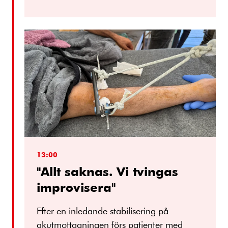
13:00
"Allt saknas. Vi tvingas
improvisera"
Efter en inledande stabilisering på
akutmottagningen förs patienter med