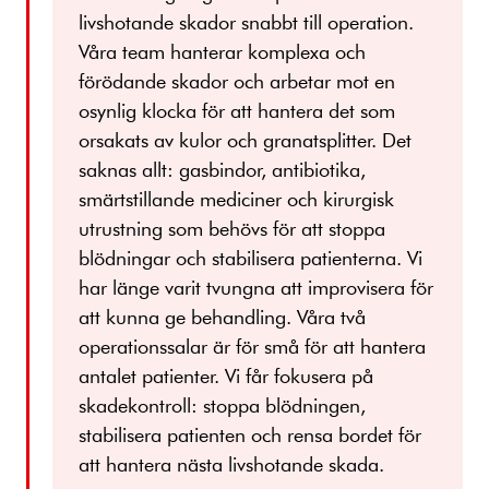
livshotande skador snabbt till operation.
Våra team hanterar komplexa och
förödande skador och arbetar mot en
osynlig klocka för att hantera det som
orsakats av kulor och granatsplitter. Det
saknas allt: gasbindor, antibiotika,
smärtstillande mediciner och kirurgisk
utrustning som behövs för att stoppa
blödningar och stabilisera patienterna. Vi
har länge varit tvungna att improvisera för
att kunna ge behandling. Våra två
operationssalar är för små för att hantera
antalet patienter. Vi får fokusera på
skadekontroll: stoppa blödningen,
stabilisera patienten och rensa bordet för
att hantera nästa livshotande skada.