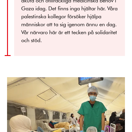
akuta och otillräckliga medicinska behov i
Gaza idag. Det finns inga hjältar här. Våra
palestinska kollegor försöker hjälpa
människor att ta sig igenom ännu en dag.
Vår närvaro här är ett tecken på solidaritet
och stöd.