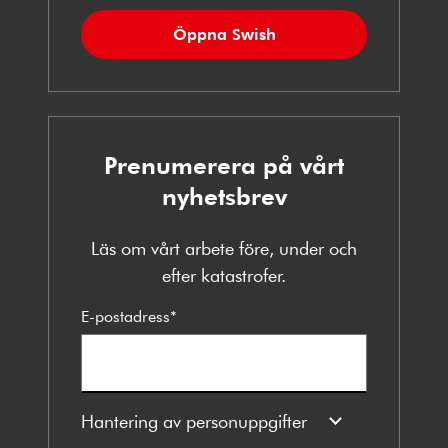
Öppna Swish
Prenumerera på vårt
nyhetsbrev
Läs om vårt arbete före, under och
efter katastrofer.
E-postadress
*
Hantering av personuppgifter