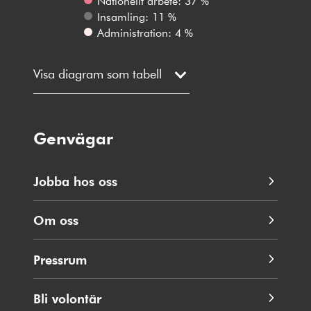
Nationellt arbete: 37 %
Insamling: 11 %
Administration: 4 %
Visa diagram som tabell
Genvägar
Jobba hos oss
Om oss
Pressrum
Bli volontär