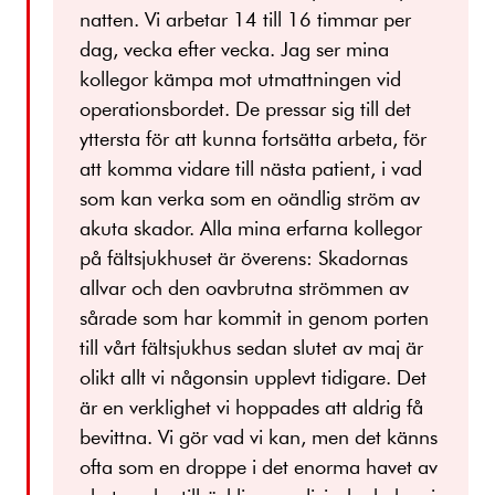
natten. Vi arbetar 14 till 16 timmar per
dag, vecka efter vecka. Jag ser mina
kollegor kämpa mot utmattningen vid
operationsbordet. De pressar sig till det
yttersta för att kunna fortsätta arbeta, för
att komma vidare till nästa patient, i vad
som kan verka som en oändlig ström av
akuta skador. Alla mina erfarna kollegor
på fältsjukhuset är överens: Skadornas
allvar och den oavbrutna strömmen av
sårade som har kommit in genom porten
till vårt fältsjukhus sedan slutet av maj är
olikt allt vi någonsin upplevt tidigare. Det
är en verklighet vi hoppades att aldrig få
bevittna. Vi gör vad vi kan, men det känns
ofta som en droppe i det enorma havet av