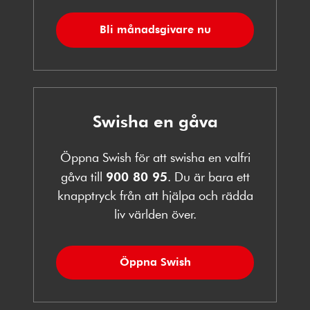
Bli månadsgivare nu
Swisha en gåva
Öppna Swish för att swisha en valfri
gåva till
900 80 95
. Du är bara ett
knapptryck från att hjälpa och rädda
liv världen över.
Öppna Swish