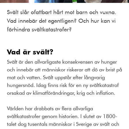
Svält slår ofattbart hårt mot barn och vuxna.
Vad innebär det egentligen? Och hur kan vi
förhindra svältkatastrofer?
Vad är svält?
Svält är den allvarligaste konsekvensen av hunger
och innebär att människor riskerar att dö av brist på
mat och vatten. Svält uppstår efter långvarig
hungersnöd. Idag finns risk för en ny svältkatastrof
orsakad av klimatförändringar, krig och inflation.
Världen har drabbats av flera allvarliga
svältkatastrofer genom historien. I slutet av 1800-
talet dog tusentals människor i Sverige av svält och