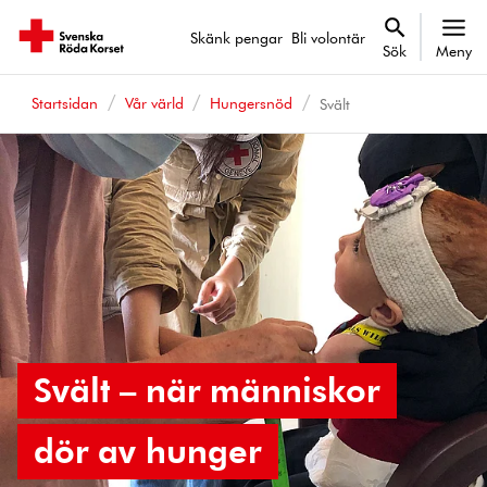
Skänk pengar
Bli volontär
Sök
Meny
Startsidan
Vår värld
Hungersnöd
Svält
Svält – när människor
dör av hunger