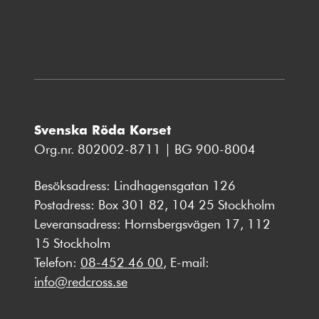
fönster
Svenska Röda Korset
Org.nr. 802002-8711 | BG 900-8004
Besöksadress: Lindhagensgatan 126
Postadress: Box 301 82, 104 25 Stockholm
Leveransadress: Hornsbergsvägen 17, 112
15 Stockholm
Telefon:
08-452 46 00
, E-mail:
info@redcross.se