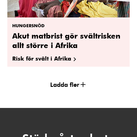
HUNGERSNÖD
Akut matbrist gör svältrisken
allt större i Afrika
Risk för svält i Afrika
Ladda fler