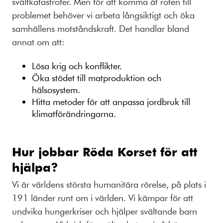
svältkatastrofer. Men för att komma åt roten till
problemet behöver vi arbeta långsiktigt och öka
samhällens motståndskraft. Det handlar bland
annat om att:
Lösa krig och konflikter.
Öka stödet till matproduktion och
hälsosystem.
Hitta metoder för att anpassa jordbruk till
klimatförändringarna.
Hur jobbar Röda Korset för att
hjälpa?
Vi är världens största humanitära rörelse, på plats i
191 länder runt om i världen. Vi kämpar för att
undvika hungerkriser och hjälper svältande barn