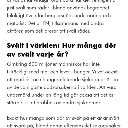
just svält som råder. Ibland används begreppet
felaktigt även för hungersnöd, undernäring och
matbrist. Det är FN, tillsammans med andra
aktörer, som deklarerar att svält råder.
Svält i världen: Hur många dör
av svält varje år?
Omkring 800 miljoner människor har inte
tillräckligt med mat och lever i hunger. Vi vet också
att matbrist och hungerrelaterade sjukdomar är en
av de vanligaste dödsorsakerna i världen. Att vara
undernärd under en lång tid gör också att det är
större risk att drabbas av andra sjukdomar.
Exakt hur många som dör av svält på ett år är svårt
att svara på, bland annat eftersom det saknas säker