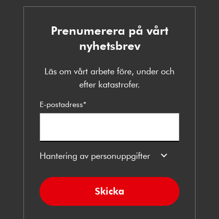
Prenumerera på vårt
nyhetsbrev
Läs om vårt arbete före, under och
efter katastrofer.
E-postadress
*
Hantering av personuppgifter
Skicka