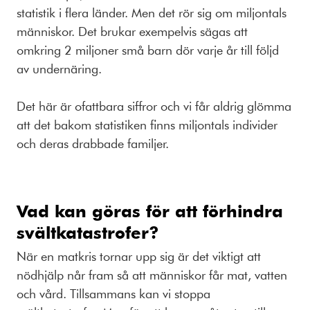
statistik i flera länder. Men det rör sig om miljontals
människor. Det brukar exempelvis sägas att
omkring 2 miljoner små barn dör varje år till följd
av undernäring.
Det här är ofattbara siffror och vi får aldrig glömma
att det bakom statistiken finns miljontals individer
och deras drabbade familjer.
Vad kan göras för att förhindra
svältkatastrofer?
När en matkris tornar upp sig är det viktigt att
nödhjälp når fram så att människor får mat, vatten
och vård. Tillsammans kan vi stoppa