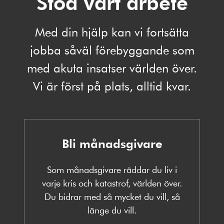
Stöd vårt arbete
Med din hjälp kan vi fortsätta
jobba såväl förebyggande som
med akuta insatser världen över.
Vi är först på plats, alltid kvar.
Bli månadsgivare
Som månadsgivare räddar du liv i
varje kris och katastrof, världen över.
Du bidrar med så mycket du vill, så
länge du vill.