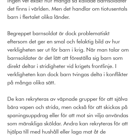
Ingen vet exakt hur många så kallade barnsoldater
det finns i världen. Men det handlar om tiotusentals
barn i flertalet olika länder.
Begreppet barnsoldat är dock problematiskt
eftersom det ger en smal och felaktig bild av hur
verkligheten ser ut för barn i krig. När man talar om
barnsoldater är det lätt att föreställa sig barn som
direkt deltar i stridigheter vid krigets frontlinje. I
verkligheten kan dock barn tvingas delta i konflikter
på många olika sätt.
De kan rekryteras av väpnade grupper för att själva
bära vapen och strida, men också för att skickas på
spaningsuppdrag eller för att mot sin vilja användas
som mänskliga sköldar. Andra kan rekryteras för att
hjälpa till med hushåll eller laga mat åt de