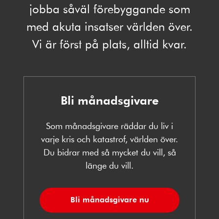
jobba såväl förebyggande som
med akuta insatser världen över.
Vi är först på plats, alltid kvar.
Bli månadsgivare
Som månadsgivare räddar du liv i
varje kris och katastrof, världen över.
Du bidrar med så mycket du vill, så
länge du vill.
Bli månadsgivare nu