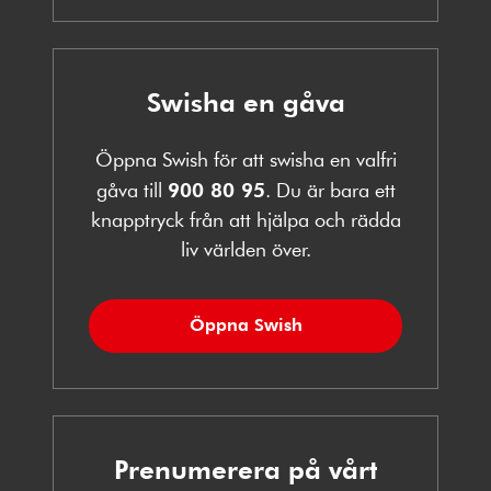
Swisha en gåva
Öppna Swish för att swisha en valfri
gåva till
900 80 95
. Du är bara ett
knapptryck från att hjälpa och rädda
liv världen över.
Öppna Swish
Prenumerera på vårt