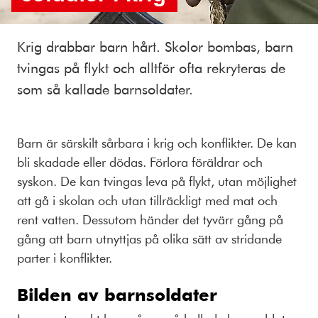
Krig drabbar barn hårt. Skolor bombas, barn
tvingas på flykt och alltför ofta rekryteras de
som så kallade barnsoldater.
Barn är särskilt sårbara i krig och konflikter. De kan
bli skadade eller dödas. Förlora föräldrar och
syskon. De kan tvingas leva på flykt, utan möjlighet
att gå i skolan och utan tillräckligt med mat och
rent vatten. Dessutom händer det tyvärr gång på
gång att barn utnyttjas på olika sätt av stridande
parter i konflikter.
Bilden av barnsoldater