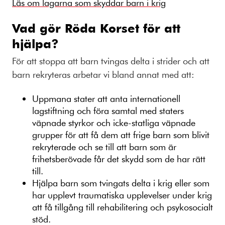
Läs om lagarna som skyddar barn i krig
Vad gör Röda Korset för att
hjälpa?
För att stoppa att barn tvingas delta i strider och att
barn rekryteras arbetar vi bland annat med att:
Uppmana stater att anta internationell
lagstiftning och föra samtal med staters
väpnade styrkor och icke-statliga väpnade
grupper för att få dem att frige barn som blivit
rekryterade och se till att barn som är
frihetsberövade får det skydd som de har rätt
till.
Hjälpa barn som tvingats delta i krig eller som
har upplevt traumatiska upplevelser under krig
att få tillgång till rehabilitering och psykosocialt
stöd.