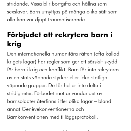
stridande. Vissa blir bortgifta och hållna som
sexslavar. Barn utnyttjas på många olika sätt som
alla kan var djupt traumatiserande.
Förbjudet att rekrytera barn i
krig
Den internationella humanitära rätten (ofta kallad
krigets lagar) har regler som ger ett särskilt skydd
för barn i krig och konflikt. Barn får inte rekryteras
av en stats väpnade styrkor eller icke-statliga
väpnade grupper. De får heller inte delta i
stridigheter. Förbudet mot användandet av
barnsoldater återfinns i fler olika lagar – bland
annat Genèvekonventionerna och
Barnkonventionen med tilläggsprotokoll.