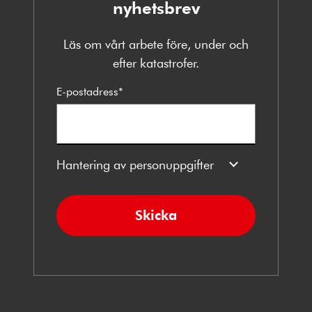
nyhetsbrev
Läs om vårt arbete före, under och
efter katastrofer.
E-postadress
*
Hantering av personuppgifter
Skicka