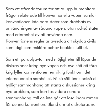
Som ett stående forum för att ta upp humanitära
frågor relaterade till konventionella vapen samlar
konventionen inte bara stater som drabbats av
användningen av sådana vapen, utan också stater
med erfarenhet av att använda dem.
Konventionens regler är avsedda att skydda civila
samtidigt som militära behov beaktas fullt ut.
Som ett paraplyavtal med möjligheter till löpande
diskussioner kring nya vapen och nya sätt att föra
krig fyller konventionen en viktig funktion i det
internationella samhället. På så sätt finns också ett
tydligt sammanhang att starta diskussioner kring
nya problem, som kan tas vidare i andra
sammanhang ifall de inte går att lösa inom ramen
för denna konvention. Bland annat diskuteras nu