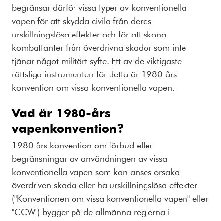
begränsar därför vissa typer av konventionella
vapen för att skydda civila från deras
urskillningslösa effekter och för att skona
kombattanter från överdrivna skador som inte
tjänar något militärt syfte. Ett av de viktigaste
rättsliga instrumenten för detta är 1980 års
konvention om vissa konventionella vapen.
Vad är 1980-års
vapenkonvention?
1980 års konvention om förbud eller
begränsningar av användningen av vissa
konventionella vapen som kan anses orsaka
överdriven skada eller ha urskillningslösa effekter
("Konventionen om vissa konventionella vapen" eller
"CCW") bygger på de allmänna reglerna i