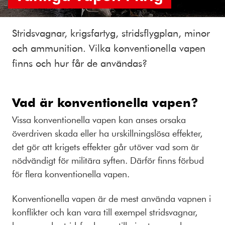
Stridsvagnar, krigsfartyg, stridsflygplan, minor
och ammunition. Vilka konventionella vapen
finns och hur får de användas?
Vad är konventionella vapen?
Vissa konventionella vapen kan anses orsaka
överdriven skada eller ha urskillningslösa effekter,
det gör att krigets effekter går utöver vad som är
nödvändigt för militära syften. Därför finns förbud
för flera konventionella vapen.
Konventionella vapen är de mest använda vapnen i
konflikter och kan vara till exempel stridsvagnar,