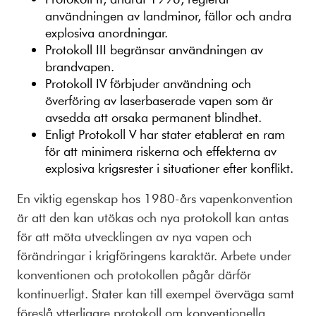
användningen av landminor, fällor och andra
explosiva anordningar.
Protokoll III begränsar användningen av
brandvapen.
Protokoll IV förbjuder användning och
överföring av laserbaserade vapen som är
avsedda att orsaka permanent blindhet.
Enligt Protokoll V har stater etablerat en ram
för att minimera riskerna och effekterna av
explosiva krigsrester i situationer efter konflikt.
En viktig egenskap hos 1980-års vapenkonvention
är att den kan utökas och nya protokoll kan antas
för att möta utvecklingen av nya vapen och
förändringar i krigföringens karaktär. Arbete under
konventionen och protokollen pågår därför
kontinuerligt. Stater kan till exempel överväga samt
föreslå ytterligare protokoll om konventionella