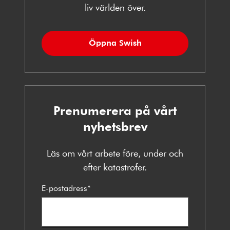
liv världen över.
Öppna Swish
Prenumerera på vårt
nyhetsbrev
Läs om vårt arbete före, under och
efter katastrofer.
E-postadress
*