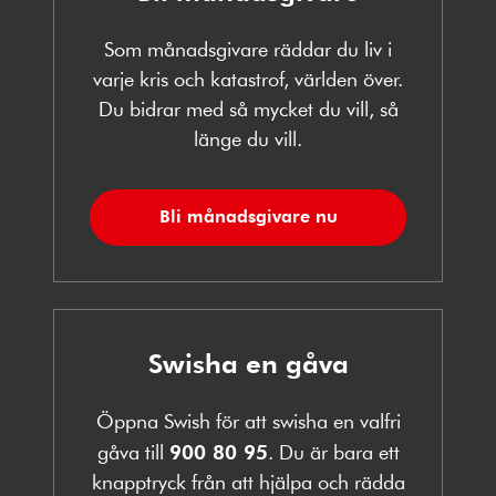
Som månadsgivare räddar du liv i
varje kris och katastrof, världen över.
Du bidrar med så mycket du vill, så
länge du vill.
Bli månadsgivare nu
Swisha en gåva
Öppna Swish för att swisha en valfri
gåva till
900 80 95
. Du är bara ett
knapptryck från att hjälpa och rädda