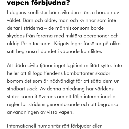
vapen förbjudna?
I dagens konflikter bär civila den största bördan av
våldet. Barn och äldre, män och kvinnor som inte
deltar i striderna – de människor som borde
skyddas från farorna med militära operationer och
aldrig får attackeras. Krigets lagar försöker på olika
sätt begränsa lidandet i väpnade konflikter.
Att döda civila tjänar inget legitimt militärt syfte. Inte
heller att tillfoga fiendens kombattanter skador
bortom det som är nödvändigt för att sätta dem ur
stridbart skick. Av denna anledning har världens
stater kommit överens om att följa internationella
regler för stridens genomförande och att begränsa
användningen av vissa vapen.
Internationell humanitär rätt förbjuder eller