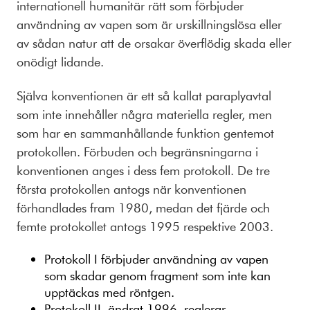
internationell humanitär rätt som förbjuder
användning av vapen som är urskillningslösa eller
av sådan natur att de orsakar överflödig skada eller
onödigt lidande.
Själva konventionen är ett så kallat paraplyavtal
som inte innehåller några materiella regler, men
som har en sammanhållande funktion gentemot
protokollen. Förbuden och begränsningarna i
konventionen anges i dess fem protokoll. De tre
första protokollen antogs när konventionen
förhandlades fram 1980, medan det fjärde och
femte protokollet antogs 1995 respektive 2003.
Protokoll I förbjuder användning av vapen
som skadar genom fragment som inte kan
upptäckas med röntgen.
Protokoll II, ändrat 1996, reglerar