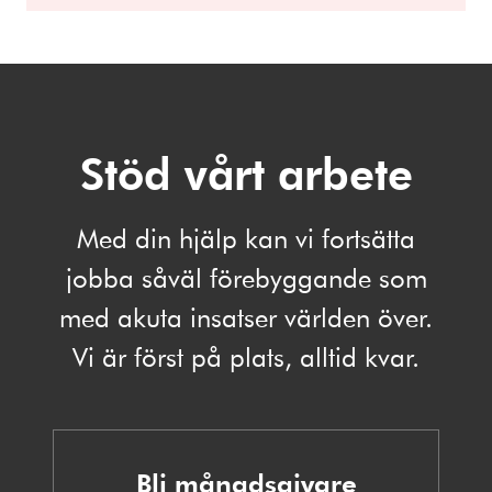
Stöd vårt arbete
Med din hjälp kan vi fortsätta
jobba såväl förebyggande som
med akuta insatser världen över.
Vi är först på plats, alltid kvar.
Bli månadsgivare