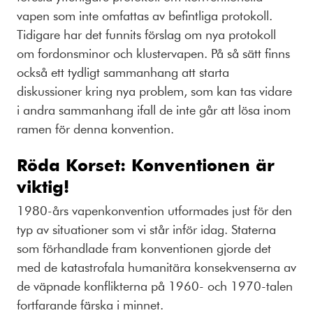
vapen som inte omfattas av befintliga protokoll.
Tidigare har det funnits förslag om nya protokoll
om fordonsminor och klustervapen. På så sätt finns
också ett tydligt sammanhang att starta
diskussioner kring nya problem, som kan tas vidare
i andra sammanhang ifall de inte går att lösa inom
ramen för denna konvention.
Röda Korset: Konventionen är
viktig!
1980-års vapenkonvention utformades just för den
typ av situationer som vi står inför idag. Staterna
som förhandlade fram konventionen gjorde det
med de katastrofala humanitära konsekvenserna av
de väpnade konflikterna på 1960- och 1970-talen
fortfarande färska i minnet.