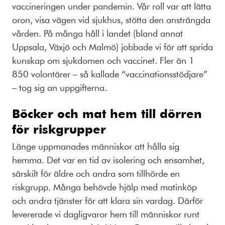
vaccineringen under pandemin. Vår roll var att lätta
oron, visa vägen vid sjukhus, stötta den ansträngda
vården. På många håll i landet (bland annat
Uppsala, Växjö och Malmö) jobbade vi för att sprida
kunskap om sjukdomen och vaccinet. Fler än 1
850 volontärer – så kallade “vaccinationsstödjare”
– tog sig an uppgifterna.
Böcker och mat hem till dörren
för riskgrupper
Länge uppmanades människor att hålla sig
hemma. Det var en tid av isolering och ensamhet,
särskilt för äldre och andra som tillhörde en
riskgrupp. Många behövde hjälp med matinköp
och andra tjänster för att klara sin vardag. Därför
levererade vi dagligvaror hem till människor runt