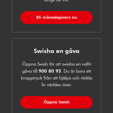
Bli månadsgivare nu
Swisha en gåva
Öppna Swish för att swisha en valfri
gåva till
900 80 95
. Du är bara ett
knapptryck från att hjälpa och rädda
liv världen över.
Öppna Swish