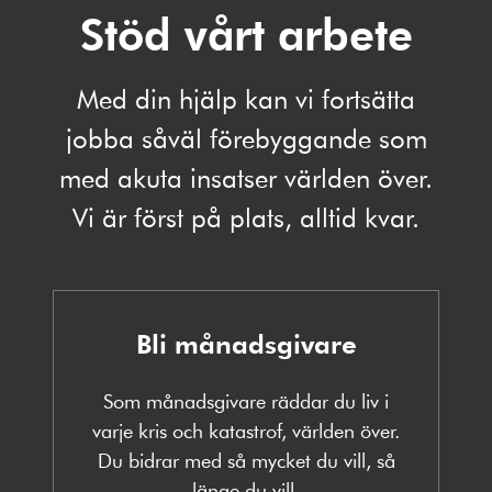
Stöd vårt arbete
Med din hjälp kan vi fortsätta
jobba såväl förebyggande som
med akuta insatser världen över.
Vi är först på plats, alltid kvar.
Bli månadsgivare
Som månadsgivare räddar du liv i
varje kris och katastrof, världen över.
Du bidrar med så mycket du vill, så
länge du vill.