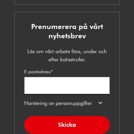
Prenumerera på vårt
nyhetsbrev
Läs om vårt arbete före, under och
efter katastrofer.
E-postadress
*
Hantering av personuppgifter
Skicka