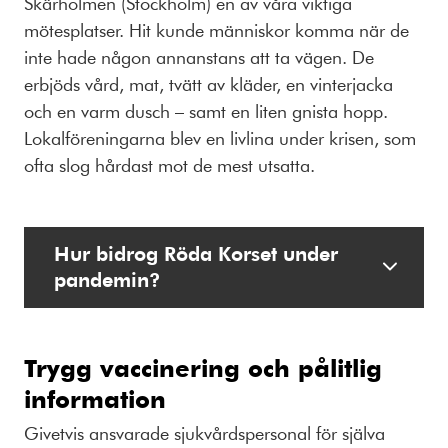
Skärholmen (Stockholm) en av våra viktiga
mötesplatser. Hit kunde människor komma när de
inte hade någon annanstans att ta vägen. De
erbjöds vård, mat, tvätt av kläder, en vinterjacka
och en varm dusch – samt en liten gnista hopp.
Lokalföreningarna blev en livlina under krisen, som
ofta slog hårdast mot de mest utsatta.
Hur bidrog Röda Korset under
pandemin?
Trygg vaccinering och pålitlig
information
Givetvis ansvarade sjukvårdspersonal för själva