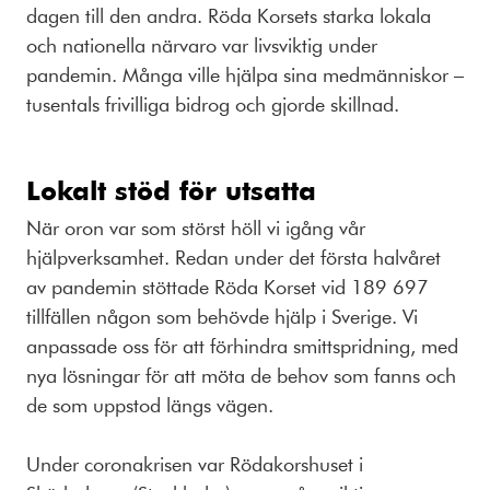
dagen till den andra. Röda Korsets starka lokala
och nationella närvaro var livsviktig under
pandemin. Många ville hjälpa sina medmänniskor –
tusentals frivilliga bidrog och gjorde skillnad.
Lokalt stöd för utsatta
När oron var som störst höll vi igång vår
hjälpverksamhet. Redan under det första halvåret
av pandemin stöttade Röda Korset vid 189 697
tillfällen någon som behövde hjälp i Sverige. Vi
anpassade oss för att förhindra smittspridning, med
nya lösningar för att möta de behov som fanns och
de som uppstod längs vägen.
Under coronakrisen var Rödakorshuset i