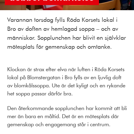
Varannan torsdag fylls Röda Korsets lokal i
Bro av doften av hemlagad soppa – och av
människor. Sopplunchen har blivit en självklar
mötesplats för gemenskap och omtanke.
Klockan är strax efter elva när luften i Röda Korsets
lokal på Blomstergatan i Bro fylls av en ljuvlig doft
av blomkålssoppa. Ute är det kyligt och en rykande
het soppa passar därför bra.
Den återkommande sopplunchen har kommit att bli
mer än bara en måltid. Det är en mötesplats där
gemenskap och engagemang står i centrum.