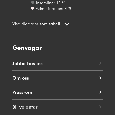
Insamling: 11 %
Administration: 4 %
Visa diagram som tabell
Genvägar
Jobba hos oss
Om oss
Pressrum
Bli volontär