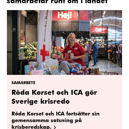
samarbetar runt om i landet
SAMARBETE
Röda Korset och ICA gör
Sverige krisredo
Röda Korset och ICA fortsätter sin
gemensamma satsning på
krisberedskap.