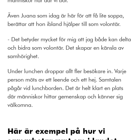
människor här där vi bor.
Även Juana som idag är här för att få lite soppa,
berättar att hon ibland hjälper till som volontär.
- Det betyder mycket för mig att jag både kan delta
och bidra som volontär. Det skapar en känsla av
samhörighet.
Under lunchen droppar allt fler besökare in. Varje
person möts av ett leende och ett hej. Samtalen
pågår vid lunchborden. Det är helt klart en plats
där människor hittar gemenskap och känner sig
välkomna.
Här är exempel på hur vi