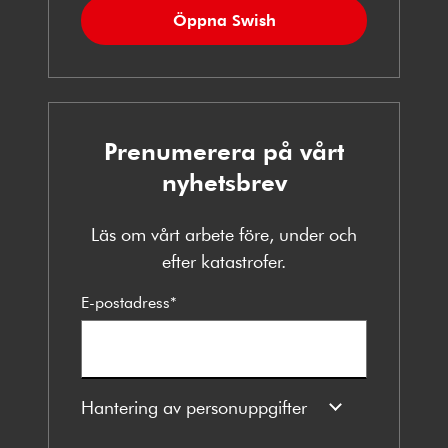
Öppna Swish
Prenumerera på vårt
nyhetsbrev
Läs om vårt arbete före, under och
efter katastrofer.
E-postadress
*
Hantering av personuppgifter