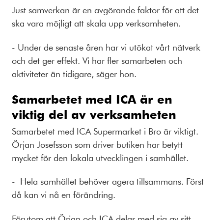
Just samverkan är en avgörande faktor för att det
ska vara möjligt att skala upp verksamheten.
- Under de senaste åren har vi utökat vårt nätverk
och det ger effekt. Vi har fler samarbeten och
aktiviteter än tidigare, säger hon.
Samarbetet med ICA är en
viktig del av verksamheten
Samarbetet med ICA Supermarket i Bro är viktigt.
Örjan Josefsson som driver butiken har betytt
mycket för den lokala utvecklingen i samhället.
- Hela samhället behöver agera tillsammans. Först
då kan vi nå en förändring.
Förutom att Örjan och ICA delar med sig av sitt