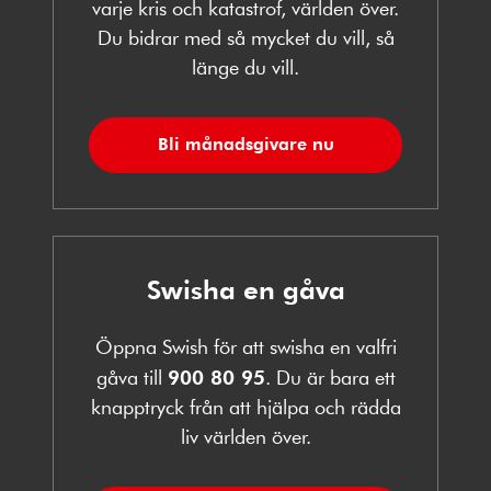
varje kris och katastrof, världen över.
Du bidrar med så mycket du vill, så
länge du vill.
Bli månadsgivare nu
Swisha en gåva
Öppna Swish för att swisha en valfri
gåva till
900 80 95
. Du är bara ett
knapptryck från att hjälpa och rädda
liv världen över.