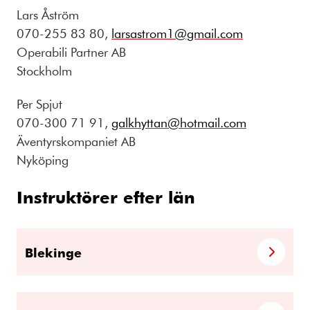
Lars Åström
070-255 83 80,
larsastrom1@gmail.com
Operabili Partner AB
Stockholm
Per Spjut
070-300 71 91,
galkhyttan@hotmail.com
Äventyrskompaniet AB
Nyköping
Instruktörer efter län
Blekinge