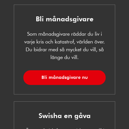
Bli månadsgivare
Som månadsgivare räddar du liv i
varje kris och katastrof, världen över.
Du bidrar med så mycket du vill, så
länge du vill.
Bli månadsgivare nu
Swisha en gåva