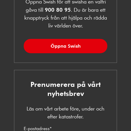
Öppna Swish för att swisha en valfri
gåva till
900 80 95
. Du är bara ett
knapptryck från att hjälpa och rädda
liv världen över.
Öppna Swish
Prenumerera på vårt
nyhetsbrev
Läs om vårt arbete före, under och
efter katastrofer.
E-postadress
*