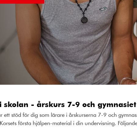
i skolan - årskurs 7-9 och gymnasiet
ett stöd för dig som lärare i årskurserna 7-9 och gymnas
sets första hjälpen-material i din undervisning. Följande 