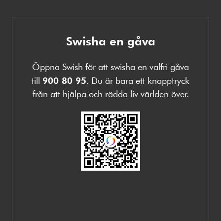
Swisha en gåva
Öppna Swish för att swisha en valfri gåva
till
900 80 95
. Du är bara ett knapptryck
från att hjälpa och rädda liv världen över.