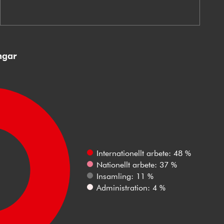
ngar
Internationellt arbete: 48 %
Nationellt arbete: 37 %
Insamling: 11 %
Administration: 4 %