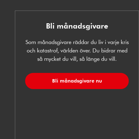
Bli månadsgivare
Som månadsgivare räddar du liv i varje kris
och katastrof, världen över. Du bidrar med
så mycket du vill, så länge du vill.
Bli månadsgivare nu