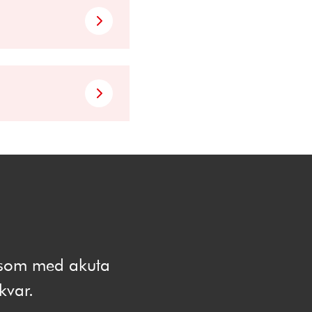
e som med akuta
 kvar.