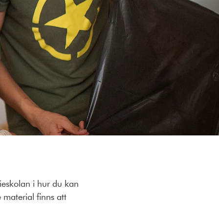
ieskolan i hur du kan
material finns att