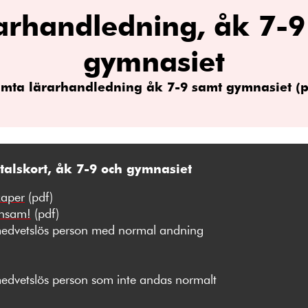
arhandledning, åk 7-9
gymnasiet
mta lärarhandledning åk 7-9 samt gymnasiet (p
talskort, åk 7-9 och gymnasiet
kaper
(pdf)
ensam!
(pdf)
edvetslös person med normal andning
dvetslös person som inte andas normalt