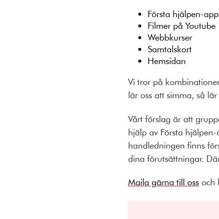
Första hjälpen-ap
Filmer på Youtube
Webbkurser
Samtalskort
Hemsidan
Vi tror på kombinationen
lär oss att simma, så lä
Vårt förslag är att grup
hjälp av Första hjälpen-
handledningen finns för
dina förutsättningar. Dä
Maila gärna till oss
och b