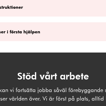
struktioner
er i första hjälpen
Stöd vårt arbete
kan vi fortsätta jobba såväl förebyggand
ser världen över. Vi är först på plats, alltid