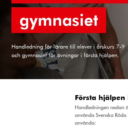
gymnasiet
Handledning för lärare till elever i årskurs 7-9
och gymnasiet för övningar i första hjälpen.
Första hjälpen 
Handledningen nedan är 
använda Svenska Röda Kor
använda: