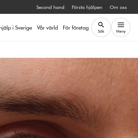
Second hand
Första hjälpen
Om oss
hjälp i Sverige
Vår värld
För företag
Sök
Meny