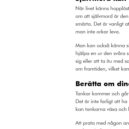
När livet känns hopplös
om att självmord är den 
smärta. Det är vanligt a
man inte orkar leva.
Man kan också känna sig
hjälpa en ur den svåra 
sig eller att ta itu med
om framtiden, vilket kan
Berätta om din
Tankar kommer och går o
Det är inte farligt att h
kan tankarna växa och 
Att prata med någon ann