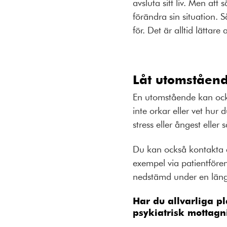
avsluta sitt liv. Men att
förändra sin situation.
för. Det är alltid lätt
Låt utomståend
En utomstående kan också
inte orkar eller vet hur
stress eller ångest elle
Du kan också kontakta en
exempel via patientföre
nedstämd under en läng
Har du allvarliga pl
psykiatrisk mottagn