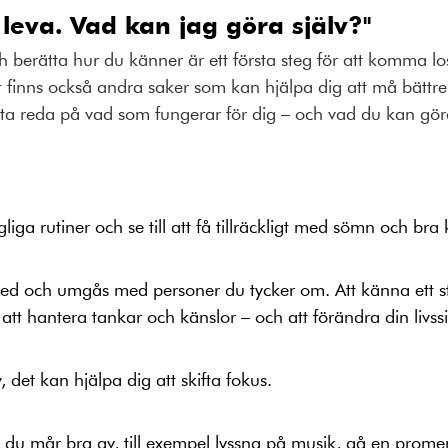
 leva. Vad kan jag göra själv?"
 berätta hur du känner är ett första steg för att komma lo
 finns också andra saker som kan hjälpa dig att må bättr
tt ta reda på vad som fungerar för dig – och vad du kan gör
liga rutiner och se till att få tillräckligt med sömn och bra 
ed och umgås med personer du tycker om. Att känna ett s
att hantera tankar och känslor – och att förändra din livssi
v, det kan hjälpa dig att skifta fokus.
du mår bra av, till exempel lyssna på musik, gå en prome