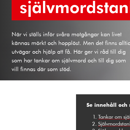
självmordstan
När vi ställs inför svåra motgångar kan livet
kännas mörkt och hopplöst. Men det finns allti
utvägar och hjälp att få. Här ger vi råd till dig
som har tankar om självmord och till dig som
vill finnas där som stöd.
Se innehåll och
Tankar om själ
Självmordstank