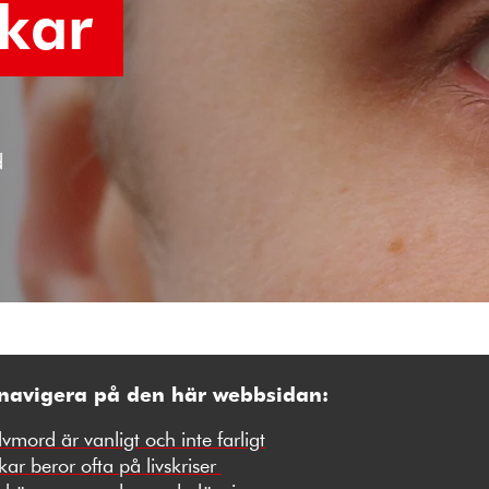
kar
d
 navigera på den här webbsidan:
vmord är vanligt och inte farligt
ar beror ofta på livskriser