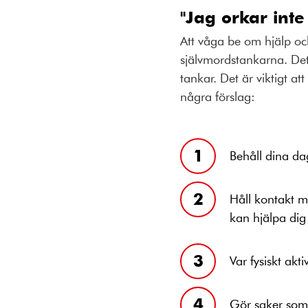
"Jag orkar inte
Att våga be om hjälp och
självmordstankarna. Det
tankar. Det är viktigt a
några förslag:
Behåll dina dag
Håll kontakt m
kan hjälpa dig 
Var fysiskt akti
Gör saker som 