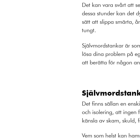
Det kan vara svårt att se
dessa stunder kan det dy
sätt att slippa smärta, 
tungt.
Självmordstankar är som 
lösa dina problem på egen
att berätta för någon a
Självmordstank
Det finns sällan en enski
och isolering, att ingen
känsla av skam, skuld, f
Vem som helst kan hamna