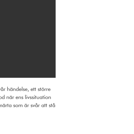
år händelse, ett större
d när ens livssituation
märta som är svår att stå