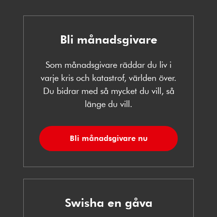
Bli månadsgivare
Som månadsgivare räddar du liv i
varje kris och katastrof, världen över.
Du bidrar med så mycket du vill, så
länge du vill.
Bli månadsgivare nu
Swisha en gåva