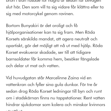
slut här. Den som vill ta sig vidare får klättra eller ta
sig med motorcykel genom ravinen.
Bortom Bunyakiri är det oroligt och få
hjälporganisationer kan ta sig fram. Men Röda
Korsets särskilda mandat, att agera neutralt och
opartiskt, gör det möjligt att nå ut med hjälp. Röda
Korset evakuerar skadade, ser till att tidigare
barnsoldater får komma hem, besöker fängslade
och delar ut mat och vatten.
Vid huvudgatan står Marcelinne Zaina vid en
vattenkran och fyller sina gula dunkar. För tre år
sedan drog Röda Korset ledningar till byn och runt
om i stadskärnan finns nu tappstationer. Rent vatten
hindrar sjukdomar som kolera och minskar kvinnors
utsatthet.