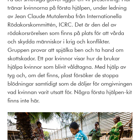
tränar kvinnorna på första hjälpen, under ledning
av Jean Claude Mutalemba från Internationella
Rödakorskommittén, ICRC. Det är den del av
rödakorsrörelsen som finns på plats för att vårda
och skydda människor i krig och konflikter.
Gruppen provar att spjälka ben och ta hand om
skottskador. Ett par kvinnor visar hur de brukar
hjälpa kvinnor som blivit våldtagna. Med hjälp av
tyg och, om det finns, plast försöker de stoppa
blödningar samtidigt som de döljer för omgivningen
vad kvinnan varit utsatt för. Några första hjälpen-kit
finns inte här.