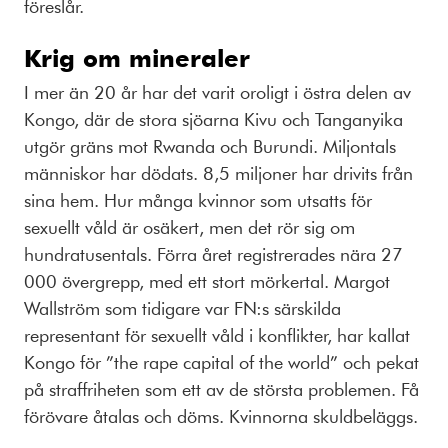
föreslår.
Krig om mineraler
I mer än 20 år har det varit oroligt i östra delen av
Kongo, där de stora sjöarna Kivu och Tanganyika
utgör gräns mot Rwanda och Burundi. Miljontals
människor har dödats. 8,5 miljoner har drivits från
sina hem. Hur många kvinnor som utsatts för
sexuellt våld är osäkert, men det rör sig om
hundratusentals. Förra året registrerades nära 27
000 övergrepp, med ett stort mörkertal. Margot
Wallström som tidigare var FN:s särskilda
representant för sexuellt våld i konflikter, har kallat
Kongo för ”the rape capital of the world” och pekat
på straffriheten som ett av de största problemen. Få
förövare åtalas och döms. Kvinnorna skuldbeläggs.