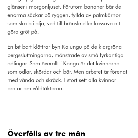
glänser i morgonljuset. Förutom bananer bär de
enorma säckar på ryggen, fyllda av palmkärnor
som ska bli olja, ved till bränsle eller kassava att
göra gröt på.
En bit bort klättrar byn Kalungu på de klargröna
bergssluttningarna, mönstrade av små fyrkantiga
odlingar. Som överallt i Kongo är det kvinnorna
som odlar, skördar och bär. Men arbetet är förenat
med vånda och skräck. I stort sett alla kvinnor
pratar om våldtäkterna.
Överfölls av tre män