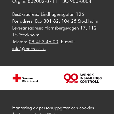
Org.nr. 802002-8711 | BG 900-8004
Besöksadress: Lindhagensgatan 126
Postadress: Box 301 82, 104 25 Stockholm
Leveransadress: Hornsbergsvägen 17, 112
15 Stockholm
Telefon:
08-452 46 00
, E-mail:
info@redcross.se
Hantering av personuppgifter och cookies