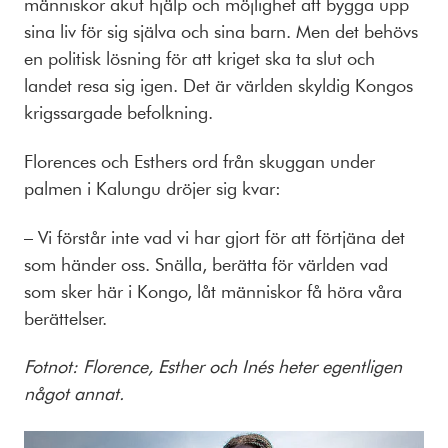
människor akut hjälp och möjlighet att bygga upp
sina liv för sig själva och sina barn. Men det behövs
en politisk lösning för att kriget ska ta slut och
landet resa sig igen. Det är världen skyldig Kongos
krigssargade befolkning.
Florences och Esthers ord från skuggan under
palmen i Kalungu dröjer sig kvar:
– Vi förstår inte vad vi har gjort för att förtjäna det
som händer oss. Snälla, berätta för världen vad
som sker här i Kongo, låt människor få höra våra
berättelser.
Fotnot: Florence, Esther och Inés heter egentligen
något annat.