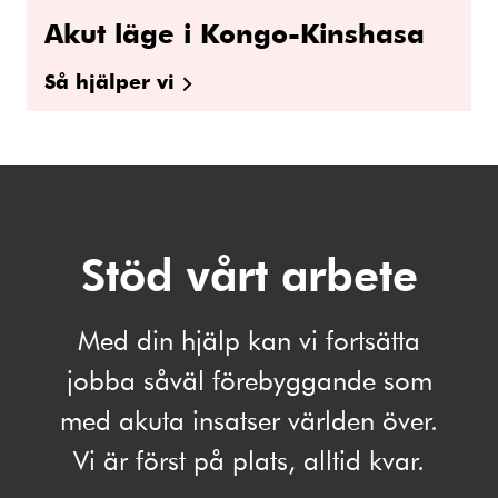
Akut läge i Kongo-Kinshasa
Så hjälper vi
Stöd vårt arbete
Med din hjälp kan vi fortsätta
jobba såväl förebyggande som
med akuta insatser världen över.
Vi är först på plats, alltid kvar.