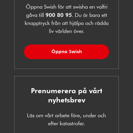
Öppna Swish för att swisha en valfri
gåva till
900 80 95
. Du är bara ett
knapptryck från att hjälpa och rädda
liv världen över.
Öppna Swish
Prenumerera på vårt
nyhetsbrev
Läs om vårt arbete före, under och
efter katastrofer.