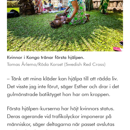
Kvinnor i Kongo tränar första hjälpen.
Tomas Ärlemo/Röda Korset (Swedish Red Cross)
– Tänk att mina kläder kan hjälpa till att rädda liv.
Det visste jag inte förut, säger Esther och drar i det
gulmönstrade batiktyget hon har om kroppen.
Första hjälpen-kurserna har höjt kvinnors status.
Deras agerande vid trafikolyckor imponerar på
människor, säger deltagarna när passet avslutas