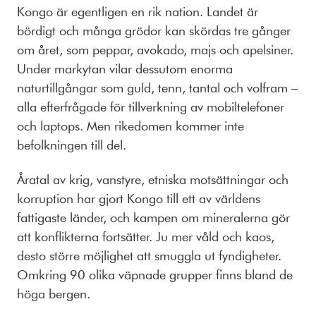
Kongo är egentligen en rik nation. Landet är
bördigt och många grödor kan skördas tre gånger
om året, som peppar, avokado, majs och apelsiner.
Under markytan vilar dessutom enorma
naturtillgångar som guld, tenn, tantal och volfram –
alla efterfrågade för tillverkning av mobiltelefoner
och laptops. Men rikedomen kommer inte
befolkningen till del.
Åratal av krig, vanstyre, etniska motsättningar och
korruption har gjort Kongo till ett av världens
fattigaste länder, och kampen om mineralerna gör
att konflikterna fortsätter. Ju mer våld och kaos,
desto större möjlighet att smuggla ut fyndigheter.
Omkring 90 olika väpnade grupper finns bland de
höga bergen.