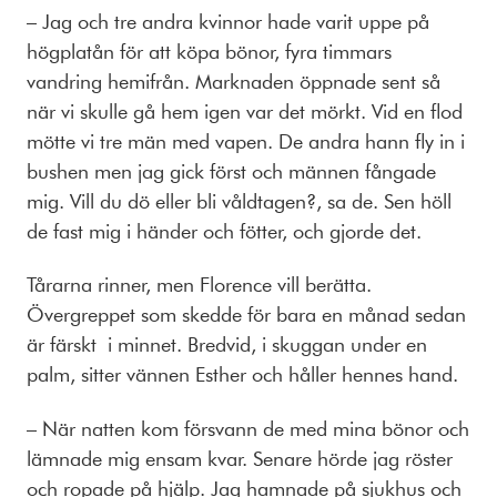
– Jag och tre andra kvinnor hade varit uppe på
högplatån för att köpa bönor, fyra timmars
vandring hemifrån. Marknaden öppnade sent så
när vi skulle gå hem igen var det mörkt. Vid en flod
mötte vi tre män med vapen. De andra hann fly in i
bushen men jag gick först och männen fångade
mig. Vill du dö eller bli våldtagen?, sa de. Sen höll
de fast mig i händer och fötter, och gjorde det.
Tårarna rinner, men Florence vill berätta.
Övergreppet som skedde för bara en månad sedan
är färskt i minnet. Bredvid, i skuggan under en
palm, sitter vännen Esther och håller hennes hand.
– När natten kom försvann de med mina bönor och
lämnade mig ensam kvar. Senare hörde jag röster
och ropade på hjälp. Jag hamnade på sjukhus och