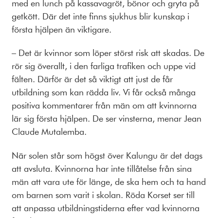
med en lunch på kassavagröt, bönor och gryta på
getkött. Där det inte finns sjukhus blir kunskap i
första hjälpen än viktigare.
– Det är kvinnor som löper störst risk att skadas. De
rör sig överallt, i den farliga trafiken och uppe vid
fälten. Därför är det så viktigt att just de får
utbildning som kan rädda liv. Vi får också många
positiva kommentarer från män om att kvinnorna
lär sig första hjälpen. De ser vinsterna, menar Jean
Claude Mutalemba.
När solen står som högst över Kalungu är det dags
att avsluta. Kvinnorna har inte tillåtelse från sina
män att vara ute för länge, de ska hem och ta hand
om barnen som varit i skolan. Röda Korset ser till
att anpassa utbildningstiderna efter vad kvinnorna