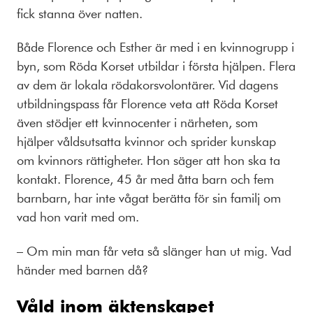
fick stanna över natten.
Både Florence och Esther är med i en kvinnogrupp i
byn, som Röda Korset utbildar i första hjälpen. Flera
av dem är lokala rödakorsvolontärer. Vid dagens
utbildningspass får Florence veta att Röda Korset
även stödjer ett kvinnocenter i närheten, som
hjälper våldsutsatta kvinnor och sprider kunskap
om kvinnors rättigheter. Hon säger att hon ska ta
kontakt. Florence, 45 år med åtta barn och fem
barnbarn, har inte vågat berätta för sin familj om
vad hon varit med om.
– Om min man får veta så slänger han ut mig. Vad
händer med barnen då?
Våld inom äktenskapet