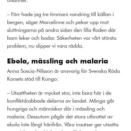
– Förr hade jag tre timmars vandring till källan i
bergen, säger Marcelinne och pekar upp mot
sluttningarna på andra sidan den lilla floden där
barn leker och badar. Säkerheten var vårt största
problem, nu slipper vi vara rädda.
Ebola, mässling och malaria
Anna Soscia-Nilsson är ansvarig för Svenska Röda
Korsets stöd till Kongo:
– Utsattheten är mycket stor, inte bara här i de
konfliktdrabbade delarna av landet. Många går
hungriga och människor dör i mässling och
malaria. Dessutom pågår det stora utbrottet av
ebola inte långt härifrån. Våra insatser ger utsatta