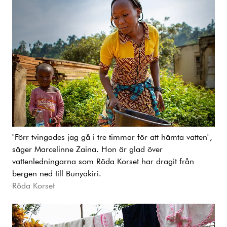
"Förr tvingades jag gå i tre timmar för att hämta vatten",
säger Marcelinne Zaina. Hon är glad över
vattenledningarna som Röda Korset har dragit från
bergen ned till Bunyakiri.
Röda Korset