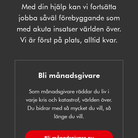
Med din hjälp kan vi fortsätta
jobba såväl förebyggande som
med akuta insatser världen över.
Vi är först på plats, alltid kvar.
Bli månadsgivare
Som månadsgivare räddar du liv i
varje kris och katastrof, världen över.
Du bidrar med så mycket du vill, så
länge du vill.
Bli månadsgivare nu