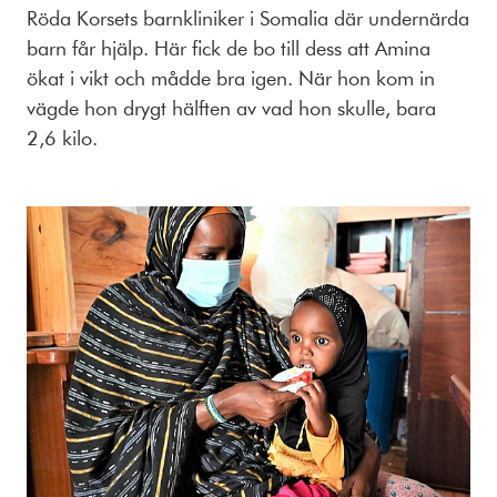
Röda Korsets barnkliniker i Somalia där undernärda
barn får hjälp. Här fick de bo till dess att Amina
ökat i vikt och mådde bra igen. När hon kom in
vägde hon drygt hälften av vad hon skulle, bara
2,6 kilo.