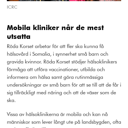
ICRC
Mobila kliniker når de mest
utsatta
Röda Korset arbetar för att fler ska kunna få
hälsovård i Somalia, i synnerhet små barn och
gravida kvinnor. Röda Korset stödjer hälsoklinikers
förmåga att utföra vaccinationer, utbilda och
informera om hälsa samt göra rutinmässiga
undersökningar av små barn för att se till att de får i
sig tillräckligt med näring och att de växer som de
ska.
Vissa av hälsoklinikerna är mobila och kan nå
människor som lever långt ute på landsbygden, ofta