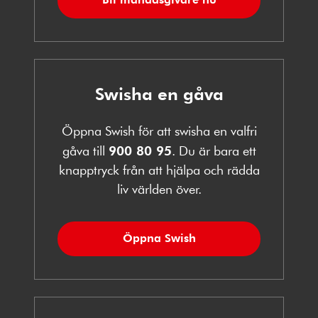
Swisha en gåva
Öppna Swish för att swisha en valfri
gåva till
900 80 95
. Du är bara ett
knapptryck från att hjälpa och rädda
liv världen över.
Öppna Swish