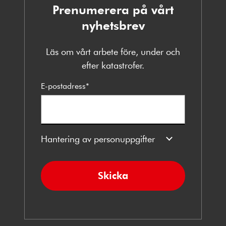
Prenumerera på vårt
nyhetsbrev
Läs om vårt arbete före, under och
efter katastrofer.
E-postadress
*
Hantering av personuppgifter
Skicka