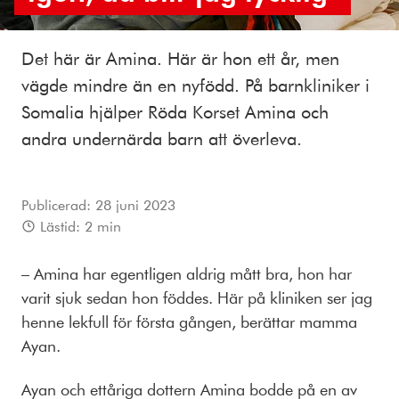
Det här är Amina. Här är hon ett år, men
vägde mindre än en nyfödd. På barnkliniker i
Somalia hjälper Röda Korset Amina och
andra undernärda barn att överleva.
Publicerad:
28 juni 2023
Lästid:
2
min
– Amina har egentligen aldrig mått bra, hon har
varit sjuk sedan hon föddes. Här på kliniken ser jag
henne lekfull för första gången, berättar mamma
Ayan.
Ayan och ettåriga dottern Amina bodde på en av