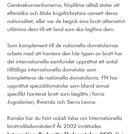
Genèvekonventionerna, förpliktar alltså stater att
eftersöka och åtala krigsförbrytare oavsett deras
nationalitet, eller var de begick sina brott alternativt
utlämna dem till ett land som ska lagföra dem.
Som komplement till de nationella domstolarnas
arbete med att hantera den här typen av brott har
det internationella samfundet upprättat ett antal
tillfälliga internationella domstolar som
kompletterar de nationella domstolarna. FN har
upprättat specialdomstolar som bland annat
specifikt hanterat brott som begåtts i forna
Jugoslavien, Rwanda och Sierra Leone.
Kanske har du hört också talas om Internationella
brottmålsdomstolen? År 2002 inrättades