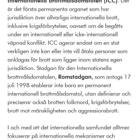
Internationella brottmålsdomstolen (ICC)
. Det
är det första permanenta organet som har
jurisdiktion över allvarliga internationella brott,
inklusive krigsförbrytelser, oavsett om de begåtts
under en internationell eller icke-internationell
väpnad konflikt. ICC agerar endast om en stat
verkligen inte kan eller inte vill åtala personer som
anklagas för brott som ligger inom statens egen
jurisdiktion. Stadgan för den Internationella
brottmålsdomstolen,
Romstadgan
, som antogs 17
juli 1998 etablerar inte bara en permanent
internationell brottmålsdomstol, utan definierar och
preciserar också brotten folkmord, krigsförbrytelser,
brott mot mänskligheten och aggressionsbrott.
I och med att det internationella samfundet alltmer
fokuserar på internationella mekanismer och