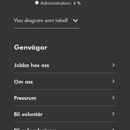
Administration: 4 %
Visa diagram som tabell
Genvägar
Jobba hos oss
Om oss
Pressrum
Bli volontär