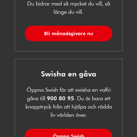
Du bidrar med så mycket du vill, så
länge du vill.
Bli månadsgivare nu
Swisha en gåva
Öppna Swish för att swisha en valfri
gåva till
900 80 95
. Du är bara ett
knapptryck från att hjälpa och rädda
liv världen över.
Öppna Swish