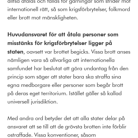
alltså åtalas och fällas för gärningar som strider mot
internationell rätt, så som krigsförbrytelser, folkmord
eller brott mot mänskligheten.
Huvudansvaret för att åtala personer som
misstänks för krigsförbrytelser ligger på
staten
, oavsett var brottet begicks. Vissa brott anses
nämligen vara så allvarliga att internationella
samfundet har beslutat att göra undantag från den
princip som säger att stater bara ska straffa sina
egna medborgare eller personer som begår brott
på deras eget territorium. Istället gäller så kallad
universell jurisdiktion.
Med andra ord betyder det att alla stater delar på
ansvaret att se till att de grövsta brotten inte förblir
ostraffade. Vissa konventioner, såsom