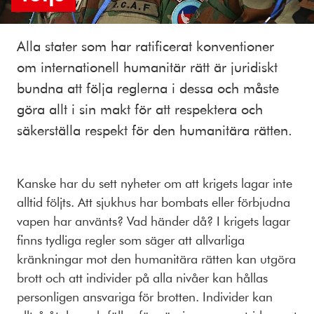
Alla stater som har ratificerat konventioner
om internationell humanitär rätt är juridiskt
bundna att följa reglerna i dessa och måste
göra allt i sin makt för att respektera och
säkerställa respekt för den humanitära rätten.
Kanske har du sett nyheter om att krigets lagar inte
alltid följts. Att sjukhus har bombats eller förbjudna
vapen har använts? Vad händer då? I krigets lagar
finns tydliga regler som säger att allvarliga
kränkningar mot den humanitära rätten kan utgöra
brott och att individer på alla nivåer kan hållas
personligen ansvariga för brotten. Individer kan