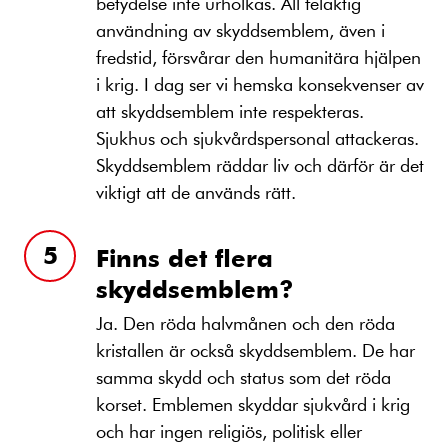
betydelse inte urholkas. All felaktig
användning av skyddsemblem, även i
fredstid, försvårar den humanitära hjälpen
i krig. I dag ser vi hemska konsekvenser av
att skyddsemblem inte respekteras.
Sjukhus och sjukvårdspersonal attackeras.
Skyddsemblem räddar liv och därför är det
viktigt att de används rätt.
Finns det flera
skyddsemblem?
Ja. Den röda halvmånen och den röda
kristallen är också skyddsemblem. De har
samma skydd och status som det röda
korset. Emblemen skyddar sjukvård i krig
och har ingen religiös, politisk eller