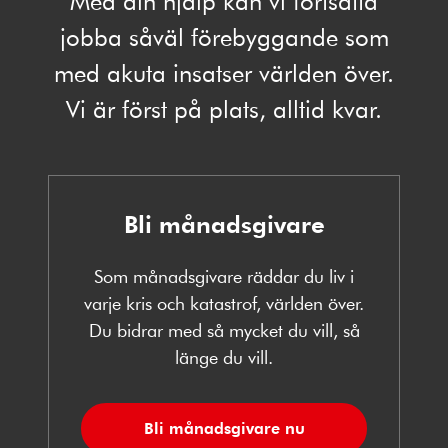
Med din hjälp kan vi fortsätta
jobba såväl förebyggande som
med akuta insatser världen över.
Vi är först på plats, alltid kvar.
Bli månadsgivare
Som månadsgivare räddar du liv i
varje kris och katastrof, världen över.
Du bidrar med så mycket du vill, så
länge du vill.
Bli månadsgivare nu