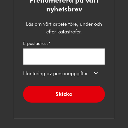
nyhetsbrev
Läs om vårt arbete före, under och
efter katastrofer.
E-postadress
*
Hantering av personuppgifter
Skicka