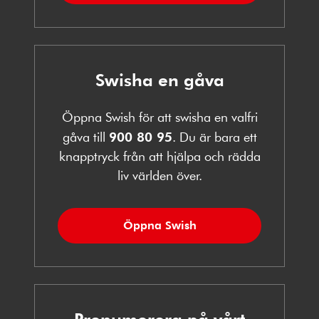
Swisha en gåva
Öppna Swish för att swisha en valfri
gåva till
900 80 95
. Du är bara ett
knapptryck från att hjälpa och rädda
liv världen över.
Öppna Swish
Prenumerera på vårt