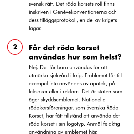
svensk rätt. Det röda korsets roll finns
inskriven i Genèvekonventionerna och
dess tilläggsprotokoll, en del av krigets
lagar.
Får det röda korset
användas hur som helst?
Nej. Det får bara användas för att
utmärka sjukvård i krig. Emblemet får till
exempel inte användas av apotek, på
leksaker eller i reklam. Det är staten som
äger skyddsemblemet. Nationella
rödakorsföreningar, som Svenska Röda
Korset, har fått tillstånd att använda det
röda korset i sin logotyp.
Anmäl felaktig
användning av emblemet här.