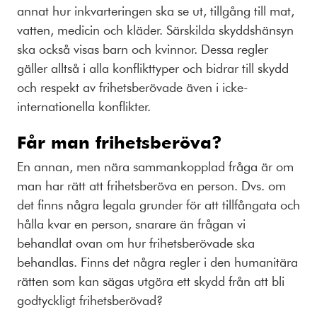
annat hur inkvarteringen ska se ut, tillgång till mat,
vatten, medicin och kläder. Särskilda skyddshänsyn
ska också visas barn och kvinnor. Dessa regler
gäller alltså i alla konflikttyper och bidrar till skydd
och respekt av frihetsberövade även i icke-
internationella konflikter.
Får man frihetsberöva?
En annan, men nära sammankopplad fråga är om
man har rätt att frihetsberöva en person. Dvs. om
det finns några legala grunder för att tillfångata och
hålla kvar en person, snarare än frågan vi
behandlat ovan om hur frihetsberövade ska
behandlas. Finns det några regler i den humanitära
rätten som kan sägas utgöra ett skydd från att bli
godtyckligt frihetsberövad?