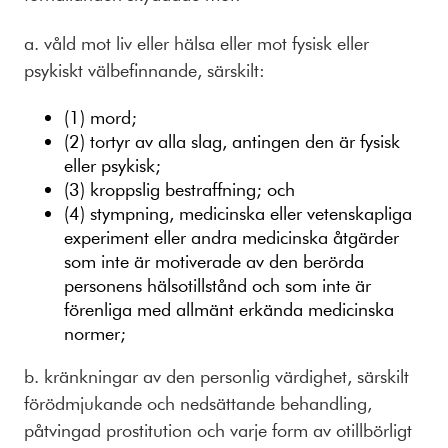
a. våld mot liv eller hälsa eller mot fysisk eller
psykiskt välbefinnande, särskilt:
(1) mord;
(2) tortyr av alla slag, antingen den är fysisk
eller psykisk;
(3) kroppslig bestraffning; och
(4) stympning, medicinska eller vetenskapliga
experiment eller andra medicinska åtgärder
som inte är motiverade av den berörda
personens hälsotillstånd och som inte är
förenliga med allmänt erkända medicinska
normer;
b. kränkningar av den personlig värdighet, särskilt
förödmjukande och nedsättande behandling,
påtvingad prostitution och varje form av otillbörligt