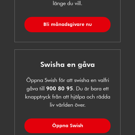
länge du vill.
Bli månadsgivare nu
Swisha en gåva
Öppna Swish för att swisha en valfri
gåva till
900 80 95
. Du är bara ett
knapptryck från att hjälpa och rädda
liv världen över.
Öppna Swish