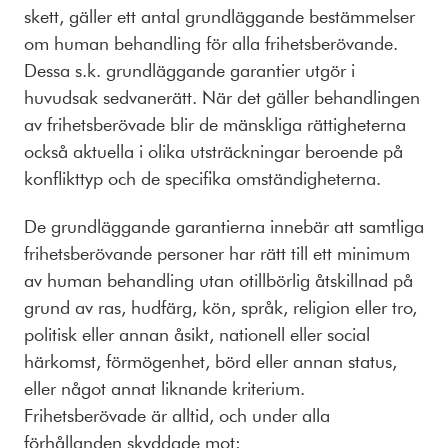
skett, gäller ett antal grundläggande bestämmelser
om human behandling för alla frihetsberövande.
Dessa s.k. grundläggande garantier utgör i
huvudsak sedvanerätt. När det gäller behandlingen
av frihetsberövade blir de mänskliga rättigheterna
också aktuella i olika utsträckningar beroende på
konflikttyp och de specifika omständigheterna.
De grundläggande garantierna innebär att samtliga
frihetsberövande personer har rätt till ett minimum
av human behandling utan otillbörlig åtskillnad på
grund av ras, hudfärg, kön, språk, religion eller tro,
politisk eller annan åsikt, nationell eller social
härkomst, förmögenhet, börd eller annan status,
eller något annat liknande kriterium.
Frihetsberövade är alltid, och under alla
förhållanden skyddade mot: