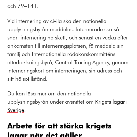
och 79–141.
Vid internering av civila ska den nationella
upplysningsbyrån meddelas. Internerade ska så
snart internering ha skett, och senast en vecka efter
ankomsten till interneringsplatsen, få meddela sin
familj och Internationella rödakorskommitténs
efterforskningsbyrå, Central Tracing Agency, genom
interneringskort om interneringen, sin adress och
sitt hälsotillstånd.
Du kan läsa mer om den nationella
upplysningsbyrån under avsnittet om
Krigets lagar i
Sverige
.
Arbete för att stärka krigets
lagar när det gäller