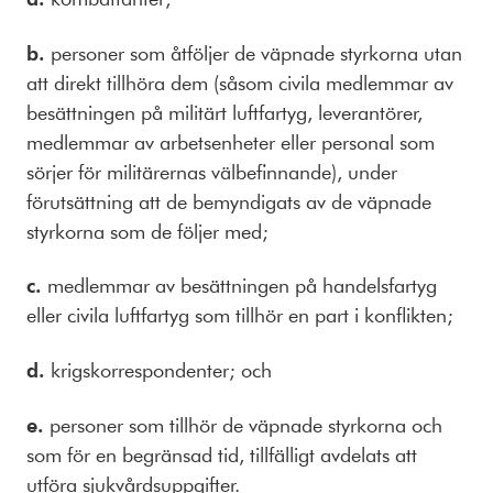
b.
personer som åtföljer de väpnade styrkorna utan
att direkt tillhöra dem (såsom civila medlemmar av
besättningen på militärt luftfartyg, leverantörer,
medlemmar av arbetsenheter eller personal som
sörjer för militärernas välbefinnande), under
förutsättning att de bemyndigats av de väpnade
styrkorna som de följer med;
c.
medlemmar av besättningen på handelsfartyg
eller civila luftfartyg som tillhör en part i konflikten;
d.
krigskorrespondenter; och
e.
personer som tillhör de väpnade styrkorna och
som för en begränsad tid, tillfälligt avdelats att
utföra sjukvårdsuppgifter.