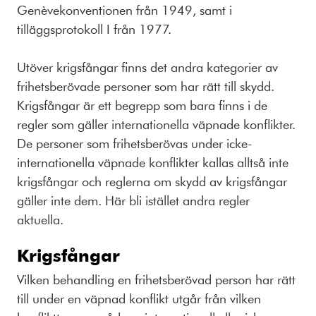
Genèvekonventionen från 1949, samt i
tilläggsprotokoll I från 1977.
Utöver krigsfångar finns det andra kategorier av
frihetsberövade personer som har rätt till skydd.
Krigsfångar är ett begrepp som bara finns i de
regler som gäller internationella väpnade konflikter.
De personer som frihetsberövas under icke-
internationella väpnade konflikter kallas alltså inte
krigsfångar och reglerna om skydd av krigsfångar
gäller inte dem. Här bli istället andra regler
aktuella.
Krigsfångar
Vilken behandling en frihetsberövad person har rätt
till under en väpnad konflikt utgår från vilken