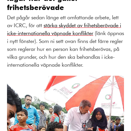
frihetsberövade
Det pågår sedan länge ett omfattande arbete, lett
av ICRC, för att
stärka skyddet av frihetsberövade i
icke-internationella väpnade konflikter
(länk öppnas
i nytt fönster). Som ni sett ovan finns det färre regler
som reglerar hur en person kan frihetsberövas, på
vilka grunder, och hur den ska behandlas i icke-
internationella väpnade konflikter.