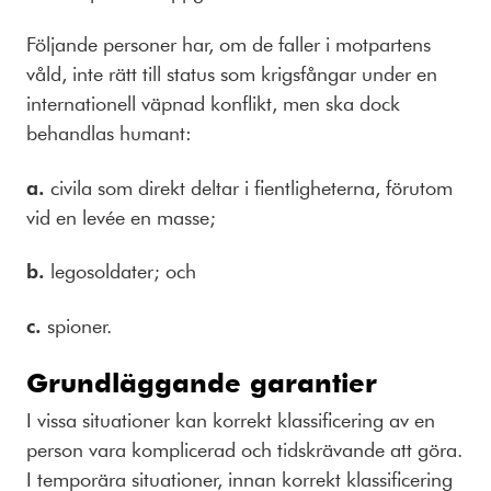
Följande personer har, om de faller i motpartens
våld, inte rätt till status som krigsfångar under en
internationell väpnad konflikt, men ska dock
behandlas humant:
a.
civila som direkt deltar i fientligheterna, förutom
vid en levée en masse;
b.
legosoldater; och
c.
spioner.
Grundläggande garantier
I vissa situationer kan korrekt klassificering av en
person vara komplicerad och tidskrävande att göra.
I temporära situationer, innan korrekt klassificering