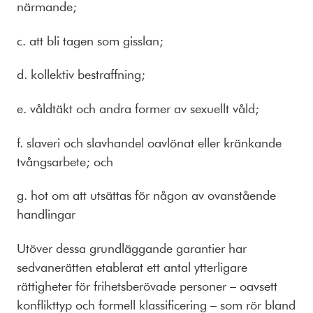
närmande;
c. att bli tagen som gisslan;
d. kollektiv bestraffning;
e. våldtäkt och andra former av sexuellt våld;
f. slaveri och slavhandel oavlönat eller kränkande
tvångsarbete; och
g. hot om att utsättas för någon av ovanstående
handlingar
Utöver dessa grundläggande garantier har
sedvanerätten etablerat ett antal ytterligare
rättigheter för frihetsberövade personer – oavsett
konflikttyp och formell klassificering – som rör bland