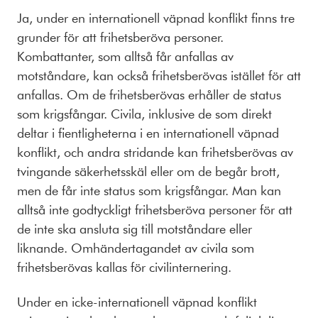
Ja, under en internationell väpnad konflikt finns tre
grunder för att frihetsberöva personer.
Kombattanter, som alltså får anfallas av
motståndare, kan också frihetsberövas istället för att
anfallas. Om de frihetsberövas erhåller de status
som krigsfångar. Civila, inklusive de som direkt
deltar i fientligheterna i en internationell väpnad
konflikt, och andra stridande kan frihetsberövas av
tvingande säkerhetsskäl eller om de begår brott,
men de får inte status som krigsfångar. Man kan
alltså inte godtyckligt frihetsberöva personer för att
de inte ska ansluta sig till motståndare eller
liknande. Omhändertagandet av civila som
frihetsberövas kallas för civilinternering.
Under en icke-internationell väpnad konflikt