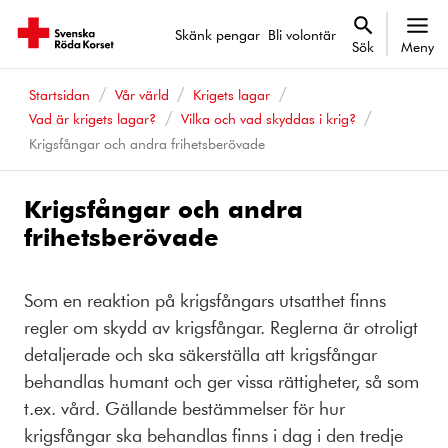
Skänk pengar
Bli volontär
Sök
Meny
Startsidan
Vår värld
Krigets lagar
Vad är krigets lagar?
Vilka och vad skyddas i krig?
Krigsfångar och andra frihetsberövade
Krigsfångar och andra
frihetsberövade
Som en reaktion på krigsfångars utsatthet finns
regler om skydd av krigsfångar. Reglerna är otroligt
detaljerade och ska säkerställa att krigsfångar
behandlas humant och ger vissa rättigheter, så som
t.ex. vård. Gällande bestämmelser för hur
krigsfångar ska behandlas finns i dag i den tredje