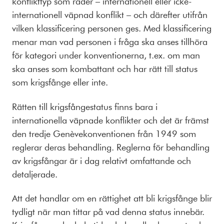
konflikttyp som råder – internationell eller icke-
internationell väpnad konflikt – och därefter utifrån
vilken klassificering personen ges. Med klassificering
menar man vad personen i fråga ska anses tillhöra
för kategori under konventionerna, t.ex. om man
ska anses som kombattant och har rätt till status
som krigsfånge eller inte.
Rätten till krigsfångestatus finns bara i
internationella väpnade konflikter och det är främst
den tredje Genèvekonventionen från 1949 som
reglerar deras behandling. Reglerna för behandling
av krigsfångar är i dag relativt omfattande och
detaljerade.
Att det handlar om en rättighet att bli krigsfånge blir
tydligt när man tittar på vad denna status innebär.