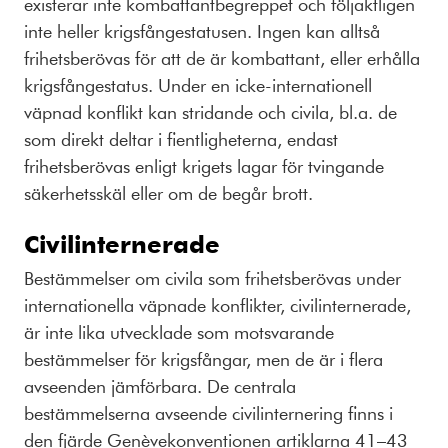
existerar inte kombattantbegreppet och följaktligen
inte heller krigsfångestatusen. Ingen kan alltså
frihetsberövas för att de är kombattant, eller erhålla
krigsfångestatus. Under en icke-internationell
väpnad konflikt kan stridande och civila, bl.a. de
som direkt deltar i fientligheterna, endast
frihetsberövas enligt krigets lagar för tvingande
säkerhetsskäl eller om de begår brott.
Civilinternerade
Bestämmelser om civila som frihetsberövas under
internationella väpnade konflikter, civilinternerade,
är inte lika utvecklade som motsvarande
bestämmelser för krigsfångar, men de är i flera
avseenden jämförbara. De centrala
bestämmelserna avseende civilinternering finns i
den fjärde Genèvekonventionen artiklarna 41–43