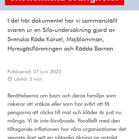
I det här dokumentet har vi sammanställt
svaren ur en Sifo-undersökning gjord av
Svenska Röda Korset, Majblomman,
Hyresgästföreningen och Rädda Barnen.
Publicerad:
27 juni 2023
Lästid:
2
min
Berättelserna om barn och deras familjer som
riskerar att vräkas eller som har svårt att få
pengarna att räcka till mat och kläder är just nu
många. Vi är inte förvånade. Parallellt med den
tilltagande inflationen har våra organisationer det
senaste året sett en påtaglig ökning av antalet