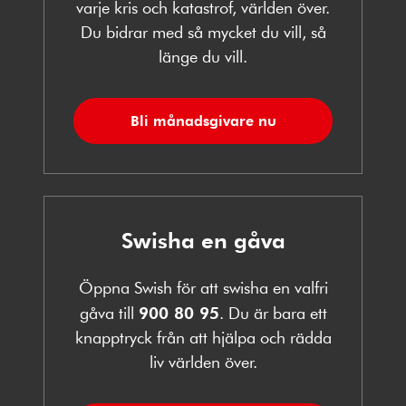
varje kris och katastrof, världen över.
Du bidrar med så mycket du vill, så
länge du vill.
Bli månadsgivare nu
Swisha en gåva
Öppna Swish för att swisha en valfri
gåva till
900 80 95
. Du är bara ett
knapptryck från att hjälpa och rädda
liv världen över.