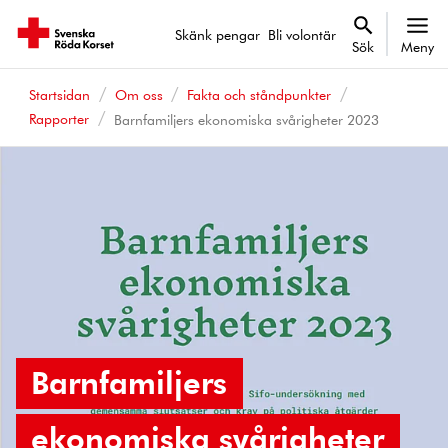
Skänk pengar
Bli volontär
Sök
Meny
Startsidan
Om oss
Fakta och ståndpunkter
Rapporter
Barnfamiljers ekonomiska svårigheter 2023
Barnfamiljers
ekonomiska svårigheter