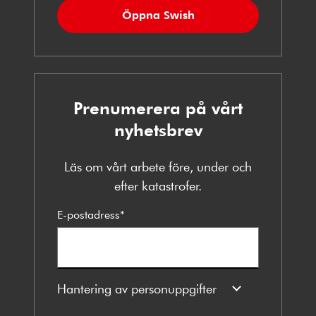
Öppna Swish
Prenumerera på vårt
nyhetsbrev
Läs om vårt arbete före, under och
efter katastrofer.
E-postadress
*
Hantering av personuppgifter