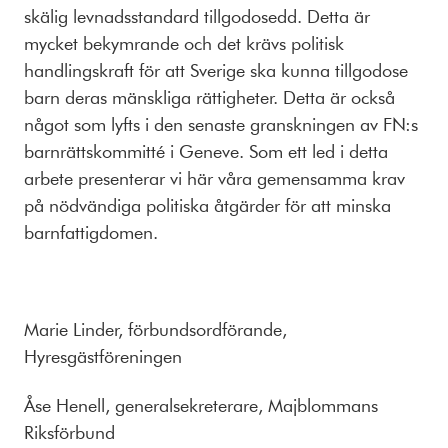
skälig levnadsstandard tillgodosedd. Detta är
mycket bekymrande och det krävs politisk
handlingskraft för att Sverige ska kunna tillgodose
barn deras mänskliga rättigheter. Detta är också
något som lyfts i den senaste granskningen av FN:s
barnrättskommitté i Geneve. Som ett led i detta
arbete presenterar vi här våra gemensamma krav
på nödvändiga politiska åtgärder för att minska
barnfattigdomen.
Marie Linder, förbundsordförande,
Hyresgästföreningen
Åse Henell, generalsekreterare, Majblommans
Riksförbund