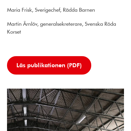
Maria Frisk, Sverigechef, Rädda Barnen
Martin Ärnlöv, generalsekreterare, Svenska Röda
Korset
Läs publikationen (PDF)