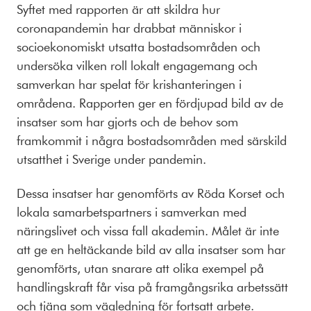
Syftet med rapporten är att skildra hur
coronapandemin har drabbat människor i
socioekonomiskt utsatta bostadsområden och
undersöka vilken roll lokalt engagemang och
samverkan har spelat för krishanteringen i
områdena. Rapporten ger en fördjupad bild av de
insatser som har gjorts och de behov som
framkommit i några bostadsområden med särskild
utsatthet i Sverige under pandemin.
Dessa insatser har genomförts av Röda Korset och
lokala samarbetspartners i samverkan med
näringslivet och vissa fall akademin. Målet är inte
att ge en heltäckande bild av alla insatser som har
genomförts, utan snarare att olika exempel på
handlingskraft får visa på framgångsrika arbetssätt
och tjäna som vägledning för fortsatt arbete.