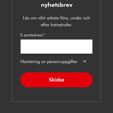
nyhetsbrev
Läs om vårt arbete före, under och
efter katastrofer.
E-postadress
*
Hantering av personuppgifter
Skicka