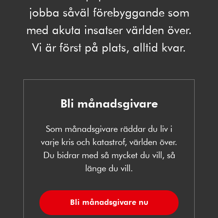
jobba såväl förebyggande som
med akuta insatser världen över.
Vi är först på plats, alltid kvar.
Bli månadsgivare
Som månadsgivare räddar du liv i
varje kris och katastrof, världen över.
Du bidrar med så mycket du vill, så
länge du vill.
Bli månadsgivare nu