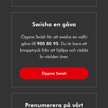
Swisha en gåva
Öppna Swish för att swisha en valfri
gåva till
900 80 95
. Du är bara ett
knapptryck från att hjälpa och rädda
liv världen över.
Öppna Swish
Prenumerera på vårt