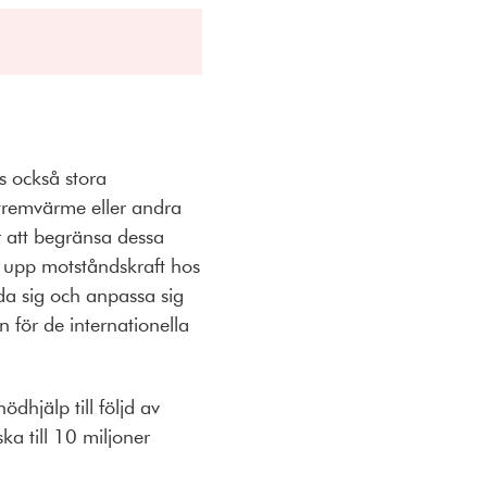
s också stora
xtremvärme eller andra
r att begränsa dessa
a upp motståndskraft hos
da sig och anpassa sig
 för de internationella
dhjälp till följd av
ka till 10 miljoner