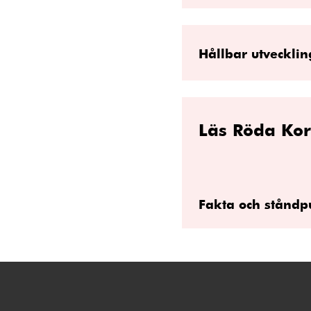
Hållbar utvecklin
Läs Röda Kor
Fakta och ståndp