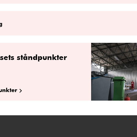
g
sets ståndpunkter
unkter