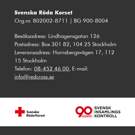
Svenska Röda Korset
Org.nr. 802002-8711 | BG 900-8004
Besöksadress: Lindhagensgatan 126
Postadress: Box 301 82, 104 25 Stockholm
Leveransadress: Hornsbergsvägen 17, 112
15 Stockholm
Telefon:
08-452 46 00
, E-mail:
info@redcross.se