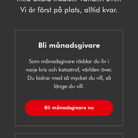
Vi är först på plats, alltid kvar.
Bli månadsgivare
Som månadsgivare räddar du liv i
varje kris och katastrof, världen över.
Du bidrar med så mycket du vill, så
länge du vill.
Bli månadsgivare nu