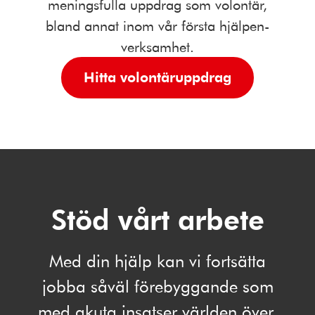
meningsfulla uppdrag som volontär,
bland annat inom vår första hjälpen-
verksamhet.
Hitta volontäruppdrag
Stöd vårt arbete
Med din hjälp kan vi fortsätta
jobba såväl förebyggande som
med akuta insatser världen över.