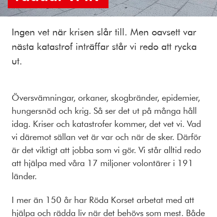
Ingen vet när krisen slår till. Men oavsett var
nästa katastrof inträffar står vi redo att rycka
ut.
Översvämningar, orkaner, skogbränder, epidemier,
hungersnöd och krig. Så ser det ut på många håll
idag. Kriser och katastrofer kommer, det vet vi. Vad
vi däremot sällan vet är var och när de sker. Därför
är det viktigt att jobba som vi gör. Vi står alltid redo
att hjälpa med våra 17 miljoner volontärer i 191
länder.
I mer än 150 år har Röda Korset arbetat med att
hjälpa och rädda liv när det behövs som mest. Både