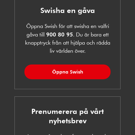
Swisha en gåva
Öppna Swish för att swisha en valfri
gåva till
900 80 95
. Du är bara ett
knapptryck från att hjälpa och rädda
liv världen över.
Öppna Swish
Prenumerera på vårt
nyhetsbrev