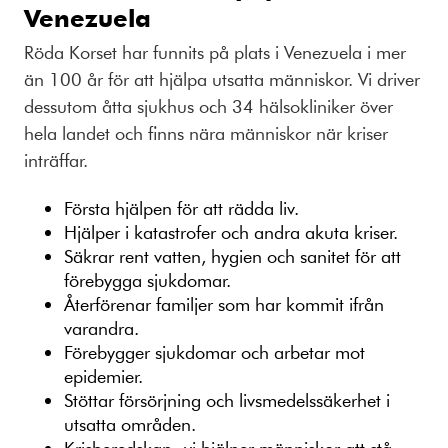
Venezuela
Röda Korset har funnits på plats i Venezuela i mer
än 100 år för att hjälpa utsatta människor. Vi driver
dessutom åtta sjukhus och 34 hälsokliniker över
hela landet och finns nära människor när kriser
inträffar.
Första hjälpen för att rädda liv.
Hjälper i katastrofer och andra akuta kriser.
Säkrar rent vatten, hygien och sanitet för att
förebygga sjukdomar.
Återförenar familjer som har kommit ifrån
varandra.
Förebygger sjukdomar och arbetar mot
epidemier.
Stöttar försörjning och livsmedelssäkerhet i
utsatta områden.
Krisberedskap- vi hjälper människor att stå