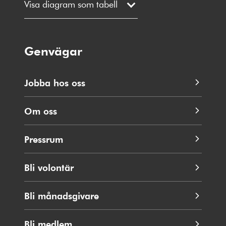
Visa diagram som tabell
Genvägar
Jobba hos oss
Om oss
Pressrum
Bli volontär
Bli månadsgivare
Bli medlem