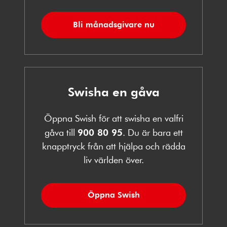
Bli månadsgivare nu
Swisha en gåva
Öppna Swish för att swisha en valfri
gåva till
900 80 95
. Du är bara ett
knapptryck från att hjälpa och rädda
liv världen över.
Öppna Swish