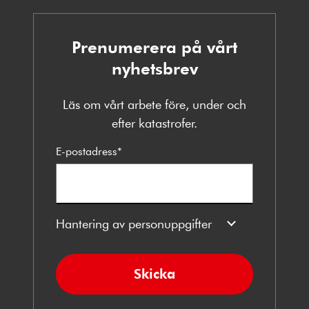
Prenumerera på vårt
nyhetsbrev
Läs om vårt arbete före, under och
efter katastrofer.
E-postadress
*
Hantering av personuppgifter
Skicka