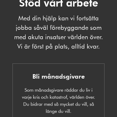
Stöd vårt arbete
Med din hjälp kan vi fortsätta
jobba såväl förebyggande som
med akuta insatser världen över.
Vi är först på plats, alltid kvar.
Bli månadsgivare
Som månadsgivare räddar du liv i
varje kris och katastrof, världen över.
Du bidrar med så mycket du vill, så
länge du vill.