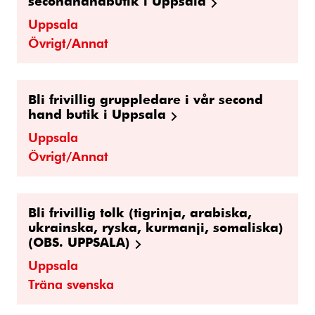
secondhandbutik i Uppsala
Uppsala
Övrigt/Annat
Bli frivillig gruppledare i vår second
hand butik i Uppsala
Uppsala
Övrigt/Annat
Bli frivillig tolk (tigrinja, arabiska,
ukrainska, ryska, kurmanji, somaliska)
(OBS. UPPSALA)
Uppsala
Träna svenska