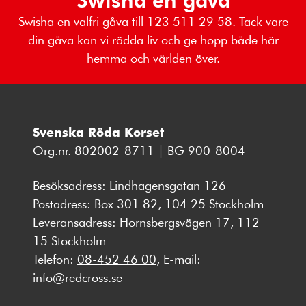
Swisha en valfri gåva till 123 511 29 58. Tack vare
din gåva kan vi rädda liv och ge hopp både här
hemma och världen över.
Svenska Röda Korset
Org.nr. 802002-8711 | BG 900-8004
Besöksadress: Lindhagensgatan 126
Postadress: Box 301 82, 104 25 Stockholm
Leveransadress: Hornsbergsvägen 17, 112
15 Stockholm
Telefon:
08-452 46 00
, E-mail:
info@redcross.se