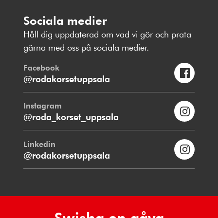
Sociala medier
Håll dig uppdaterad om vad vi gör och prata
gärna med oss på sociala medier.
Facebook
@rodakorsetuppsala
Instagram
@roda_korset_uppsala
Linkedin
@rodakorsetuppsala
Swisha en gåva