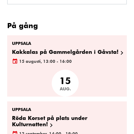
På gång
UPPSALA
Kakkalas på Gammelgården i Gåvsta!
15 augusti, 13:00 - 16:00
15
AUG.
UPPSALA
Röda Korset på plats under
Kulturnatten!
12 september, 14:00 - 19:00