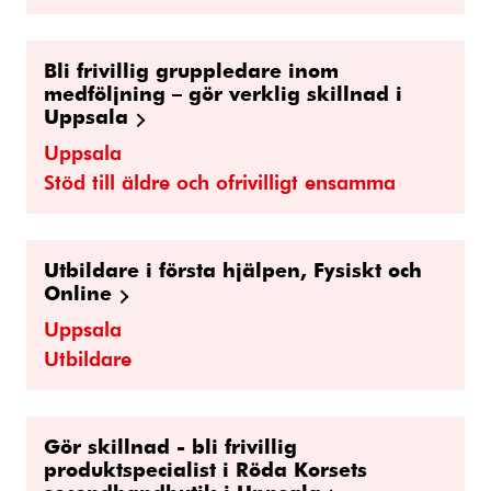
Bli frivillig gruppledare inom
medföljning – gör verklig skillnad i
Uppsala
Uppsala
Stöd till äldre och ofrivilligt ensamma
Utbildare i första hjälpen, Fysiskt och
Online
Uppsala
Utbildare
Gör skillnad - bli frivillig
produktspecialist i Röda Korsets