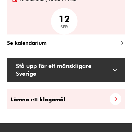
12
SEP.
Se kalendarium
Stå upp för ett mänskligare
Sverige
Lämna ett klagomål