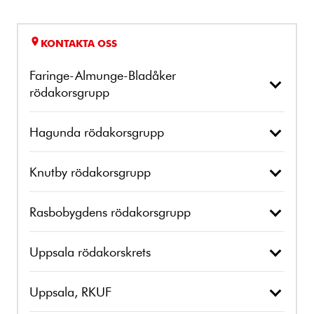
KONTAKTA OSS
Faringe-Almunge-Bladåker
rödakorsgrupp
Hagunda rödakorsgrupp
Knutby rödakorsgrupp
Rasbobygdens rödakorsgrupp
Uppsala rödakorskrets
Uppsala, RKUF