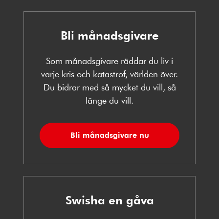
Bli månadsgivare
Som månadsgivare räddar du liv i
varje kris och katastrof, världen över.
Du bidrar med så mycket du vill, så
länge du vill.
Bli månadsgivare nu
Swisha en gåva