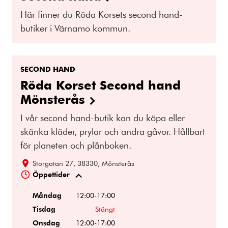
Här finner du Röda Korsets second hand-
butiker i Värnamo kommun.
SECOND HAND
Röda Korset Second hand
Mönsterås
I vår second hand-butik kan du köpa eller
skänka kläder, prylar och andra gåvor. Hållbart
för planeten och plånboken.
Storgatan 27, 38330, Mönsterås
Öppettider
Måndag
12:00-17:00
Tisdag
Stängt
Onsdag
12:00-17:00