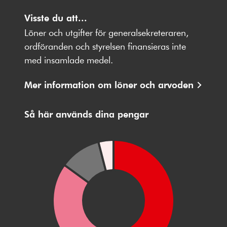
Följ
Följ
Följ
Följ
Följ
oss
Visste du att...
oss
oss
oss
oss
på
på
på
på
på
Löner och utgifter för generalsekreteraren,
Facebbok
X
Instagram
Youtube
LinkedIn
ordföranden och styrelsen finansieras inte
med insamlade medel.
Mer information om löner och arvoden
Så här används dina pengar