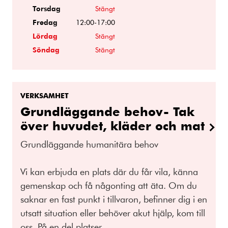
Torsdag
Stängt
Fredag
12:00-17:00
Lördag
Stängt
Söndag
Stängt
VERKSAMHET
Grundläggande behov- Tak
över huvudet, kläder och mat
Grundläggande humanitära behov
Vi kan erbjuda en plats där du får vila, känna
gemenskap och få någonting att äta. Om du
saknar en fast punkt i tillvaron, befinner dig i en
utsatt situation eller behöver akut hjälp, kom till
oss. På en del platser