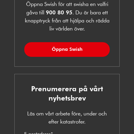
Öppna Swish för att swisha en valfri
gåva till
900 80 95
. Du är bara ett
knapptryck från att hjälpa och rädda
liv världen över.
Öppna Swish
Prenumerera på vårt
nyhetsbrev
Läs om vårt arbete före, under och
efter katastrofer.
E-postadress
*