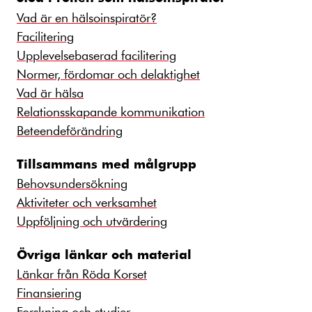
Vad är en hälsoinspiratör?
Facilitering
Upplevelsebaserad facilitering
Normer, fördomar och delaktighet
Vad är hälsa
Relationsskapande kommunikation
Beteendeförändring
Tillsammans med målgrupp
Behovsundersökning
Aktiviteter och verksamhet
Uppföljning och utvärdering
Övriga länkar och material
Länkar från Röda Korset
Finansiering
Forskning och studier