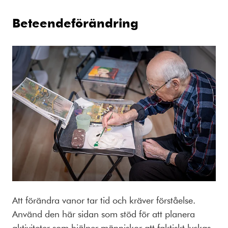
Beteendeförändring
Att förändra vanor tar tid och kräver förståelse.
Använd den här sidan som stöd för att planera
aktiviteter som hjälper människor att faktiskt lyckas