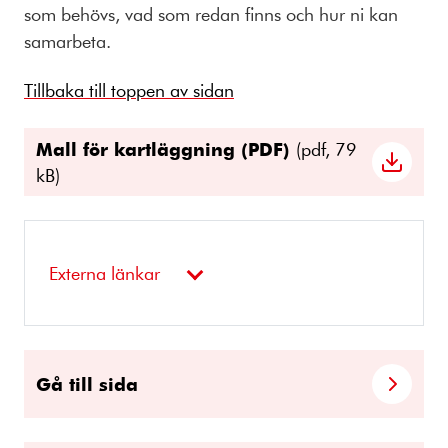
som behövs, vad som redan finns och hur ni kan
samarbeta.
Tillbaka till toppen av sidan
Mall för kartläggning (PDF)
(pdf, 79
kB)
Externa länkar
Gå till sida