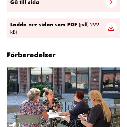
Gå till sida
Ladda ner sidan som PDF
(pdf, 299
kB)
Förberedelser