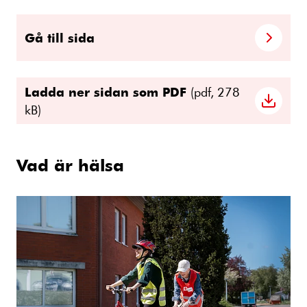
Gå till sida
Ladda ner sidan som PDF
(pdf, 278
kB)
Vad är hälsa