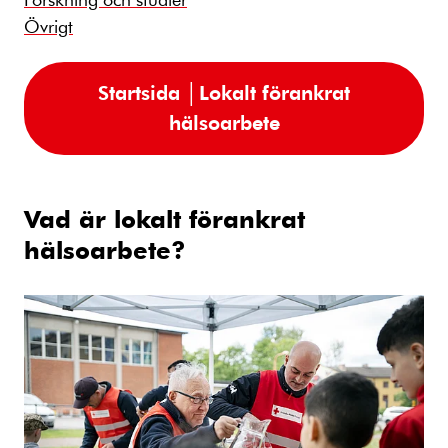
Övrigt
Startsida │Lokalt förankrat
hälsoarbete
Vad är lokalt förankrat
hälsoarbete?