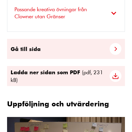
Passande kreativa övningar från
Clowner utan Gränser
Gå till sida
Ladda ner sidan som PDF
(pdf, 231
kB)
Uppföljning och utvärdering